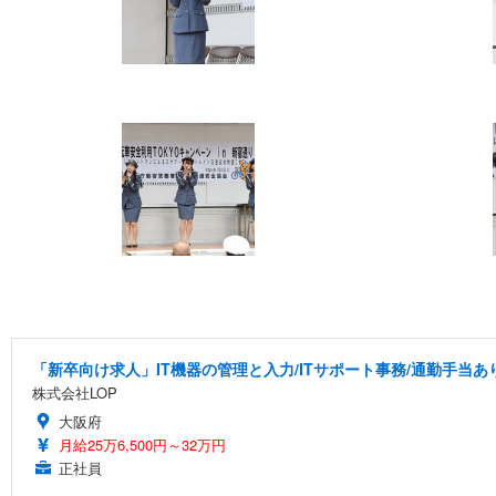
「新卒向け求人」IT機器の管理と入力/ITサポート事務/通勤手当あ
株式会社LOP
大阪府
月給25万6,500円～32万円
正社員