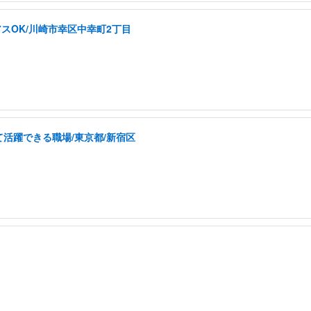
スOK/川崎市幸区中幸町2丁目
活躍できる職場/東京都/新宿区