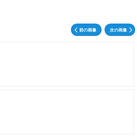
前の画像
次の画像