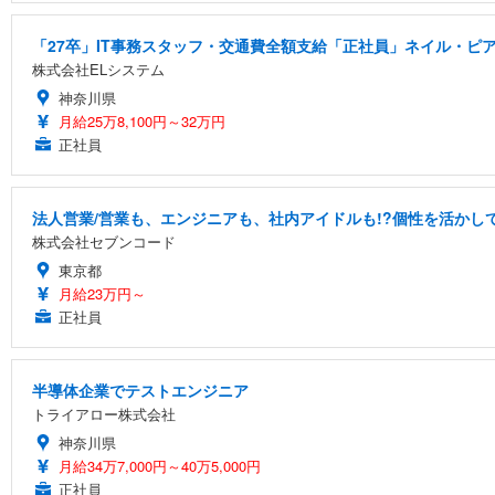
「27卒」IT事務スタッフ・交通費全額支給「正社員」ネイル・ピア
株式会社ELシステム
神奈川県
月給25万8,100円～32万円
正社員
法人営業/営業も、エンジニアも、社内アイドルも!?個性を活かして
株式会社セブンコード
東京都
月給23万円～
正社員
半導体企業でテストエンジニア
トライアロー株式会社
神奈川県
月給34万7,000円～40万5,000円
正社員