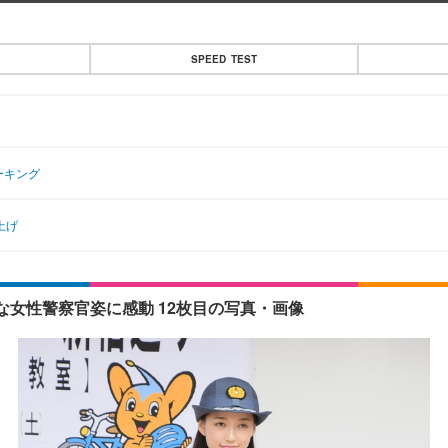
SPEED TEST
ーキング
上げ
女性警察官姿に感動 12枚目の写真・画像