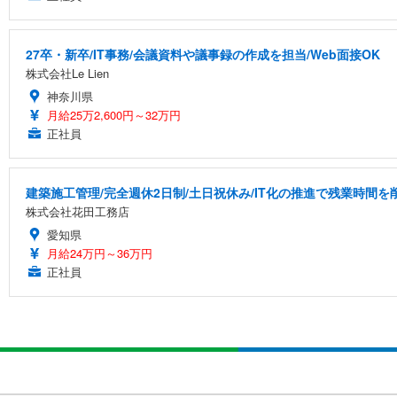
27卒・新卒/IT事務/会議資料や議事録の作成を担当/Web面接OK
株式会社Le Lien
神奈川県
月給25万2,600円～32万円
正社員
建築施工管理/完全週休2日制/土日祝休み/IT化の推進で残業時間
株式会社花田工務店
愛知県
月給24万円～36万円
正社員