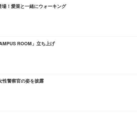
dに登場！愛菜と一緒にウォーキング
MPUS ROOM」立ち上げ
女性警察官の姿を披露