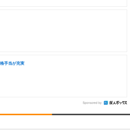
資格手当が充実
Sponsored by