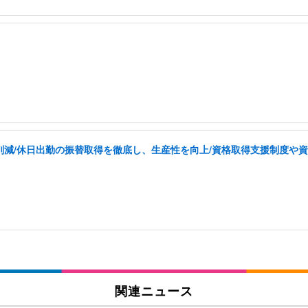
を削減/休日出勤の振替取得を徹底し、生産性を向上/資格取得支援制度や
関連ニュース