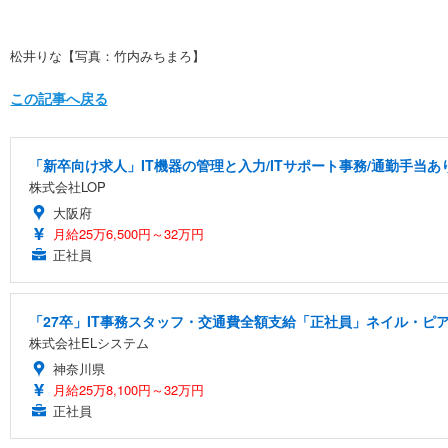
松井りな【写真：竹内みちまろ】
この記事へ戻る
「新卒向け求人」IT機器の管理と入力/ITサポート事務/通勤手当あ
株式会社LOP
大阪府
月給25万6,500円～32万円
正社員
「27卒」IT事務スタッフ・交通費全額支給「正社員」ネイル・ピア
株式会社ELシステム
神奈川県
月給25万8,100円～32万円
正社員