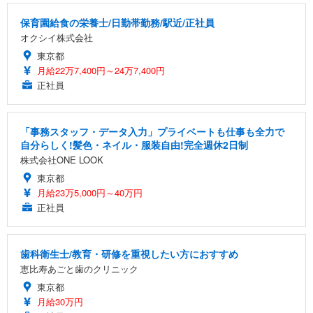
保育園給食の栄養士/日勤帯勤務/駅近/正社員
オクシイ株式会社
東京都
月給22万7,400円～24万7,400円
正社員
「事務スタッフ・データ入力」プライベートも仕事も全力で
自分らしく!髪色・ネイル・服装自由!完全週休2日制
株式会社ONE LOOK
東京都
月給23万5,000円～40万円
正社員
歯科衛生士/教育・研修を重視したい方におすすめ
恵比寿あごと歯のクリニック
東京都
月給30万円