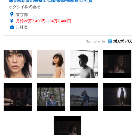
オクシイ株式会社
東京都
月給22万7,400円～24万7,400円
正社員
Sponsored by