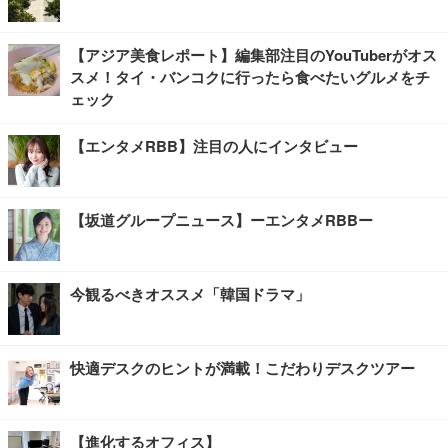
【アジア美食レポート】編集部注目のYouTuberがオス
スメ！タイ・バンコクに行ったら食べたいグルメをチ
ェック
【エンタメRBB】注目の人にインタビュー
【坂道グループニュース】ーエンタメRBBー
今観るべきオススメ「韓国ドラマ」
快適デスクのヒントが満載！こだわりデスクツアー
【進化するオフィス】