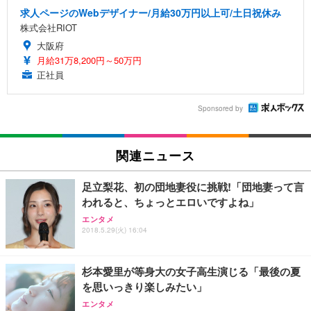
求人ページのWebデザイナー/月給30万円以上可/土日祝休み
株式会社RIOT
大阪府
月給31万8,200円～50万円
正社員
Sponsored by
関連ニュース
足立梨花、初の団地妻役に挑戦!「団地妻って言
われると、ちょっとエロいですよね」
エンタメ
2018.5.29(火) 16:04
杉本愛里が等身大の女子高生演じる「最後の夏
を思いっきり楽しみたい」
エンタメ