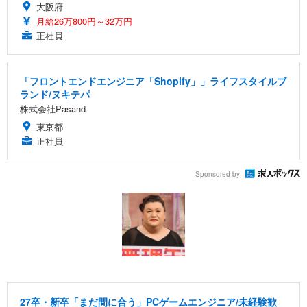
大阪府
月給26万800円～32万円
正社員
「フロントエンドエンジニア「Shopify」」ライフスタイルブ
ランド/ヌキテパ
株式会社Pasand
東京都
正社員
Sponsored by
27卒・新卒「まだ間に合う」PCゲームエンジニア/未経験歓