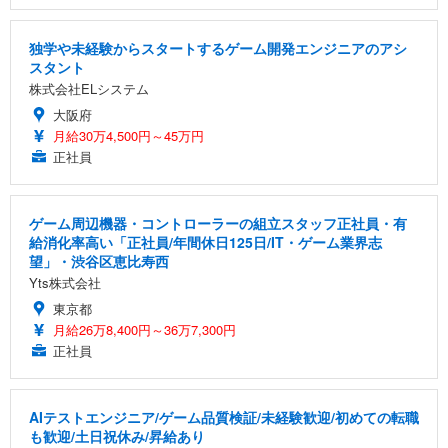
独学や未経験からスタートするゲーム開発エンジニアのアシ
スタント
株式会社ELシステム
大阪府
月給30万4,500円～45万円
正社員
ゲーム周辺機器・コントローラーの組立スタッフ正社員・有
給消化率高い「正社員/年間休日125日/IT・ゲーム業界志
望」・渋谷区恵比寿西
Yts株式会社
東京都
月給26万8,400円～36万7,300円
正社員
AIテストエンジニア/ゲーム品質検証/未経験歓迎/初めての転職
も歓迎/土日祝休み/昇給あり