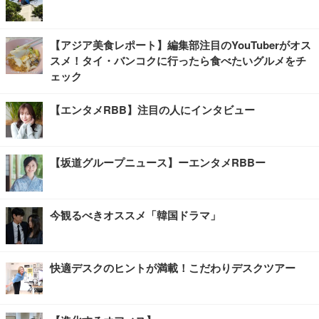
【アジア美食レポート】編集部注目のYouTuberがオス
スメ！タイ・バンコクに行ったら食べたいグルメをチ
ェック
【エンタメRBB】注目の人にインタビュー
【坂道グループニュース】ーエンタメRBBー
今観るべきオススメ「韓国ドラマ」
快適デスクのヒントが満載！こだわりデスクツアー