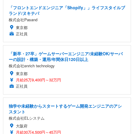
「フロントエンドエンジニア「Shopify」」ライフスタイルブ
ランド/ヌキテパ
株式会社Pasand
東京都
正社員
「新卒・27卒」ゲームサーバーエンジニア/未経験OK/サーバ
ーの設計・構築・運用/年間休日120日以上
株式会社enrich technology
東京都
月給25万9,400円～32万円
正社員
独学や未経験からスタートするゲーム開発エンジニアのアシ
スタント
株式会社ELシステム
大阪府
月給30万4,500円～45万円