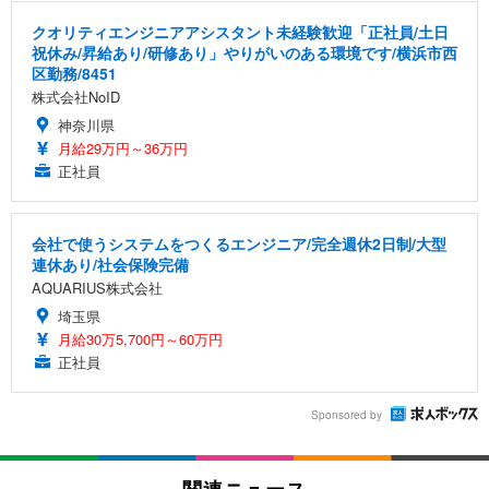
クオリティエンジニアアシスタント未経験歓迎「正社員/土日
祝休み/昇給あり/研修あり」やりがいのある環境です/横浜市西
区勤務/8451
株式会社NoID
神奈川県
月給29万円～36万円
正社員
会社で使うシステムをつくるエンジニア/完全週休2日制/大型
連休あり/社会保険完備
AQUARIUS株式会社
埼玉県
月給30万5,700円～60万円
正社員
Sponsored by
関連ニュース