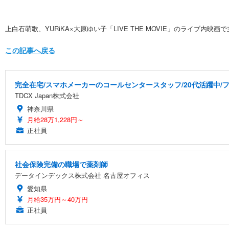
上白石萌歌、YURiKA×大原ゆい子「LIVE THE MOVIE」のライブ内映画
この記事へ戻る
完全在宅/スマホメーカーのコールセンタースタッフ/20代活躍中/フ
TDCX Japan株式会社
神奈川県
月給28万1,228円～
正社員
社会保険完備の職場で薬剤師
データインデックス株式会社 名古屋オフィス
愛知県
月給35万円～40万円
正社員