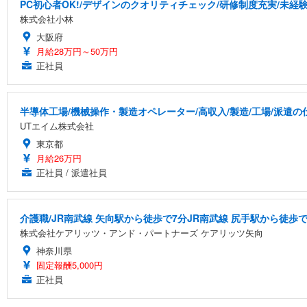
PC初心者OK!/デザインのクオリティチェック/研修制度充実/未経
株式会社小林
大阪府
月給28万円～50万円
正社員
半導体工場/機械操作・製造オペレーター/高収入/製造/工場/派遣の
UTエイム株式会社
東京都
月給26万円
正社員 / 派遣社員
介護職/JR南武線 矢向駅から徒歩で7分JR南武線 尻手駅から徒歩で
株式会社ケアリッツ・アンド・パートナーズ ケアリッツ矢向
神奈川県
固定報酬5,000円
正社員