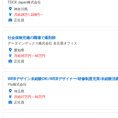
TDCX Japan株式会社
神奈川県
月給28万1,228円～
正社員
社会保険完備の職場で薬剤師
データインデックス株式会社 名古屋オフィス
愛知県
月給35万円～40万円
正社員
WEBデザイン未経験OK!/WEBデザイナー/研修制度充実/未経験活
Yts株式会社
埼玉県
月給27万円～50万円
正社員