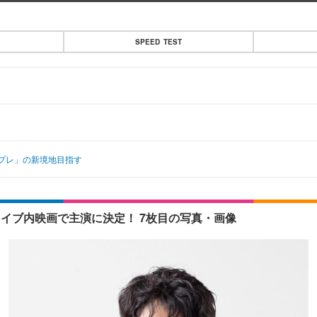
SPEED TEST
スプレ」の新境地目指す
E」のライブ内映画で主演に決定！ 7枚目の写真・画像