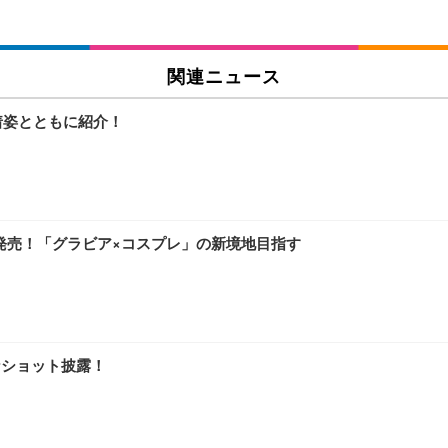
関連ニュース
着姿とともに紹介！
が発売！「グラビア×コスプレ」の新境地目指す
なショット披露！