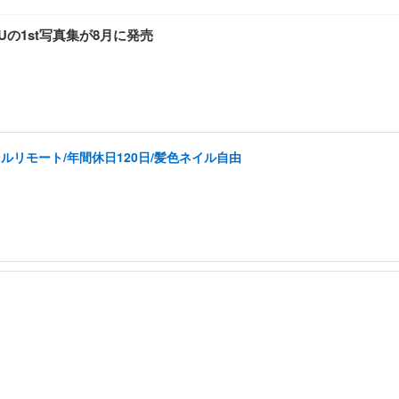
YUの1st写真集が8月に発売
ルリモート/年間休日120日/髪色ネイル自由