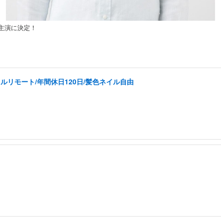
で主演に決定！
ルリモート/年間休日120日/髪色ネイル自由