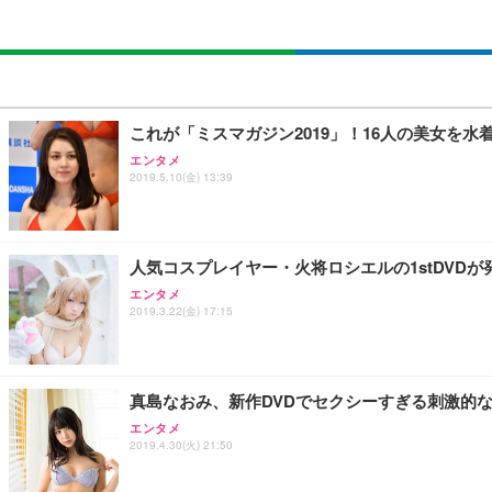
これが「ミスマガジン2019」！16人の美女を水
エンタメ
2019.5.10(金) 13:39
人気コスプレイヤー・火将ロシエルの1stDVD
エンタメ
2019.3.22(金) 17:15
真島なおみ、新作DVDでセクシーすぎる刺激的
エンタメ
2019.4.30(火) 21:50