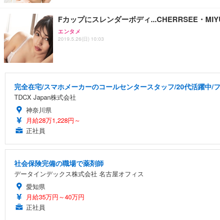
Fカップにスレンダーボディ...CHERRSEE・MI
エンタメ
2019.5.26(日) 10:03
完全在宅/スマホメーカーのコールセンタースタッフ/20代活躍中/フ
TDCX Japan株式会社
神奈川県
月給28万1,228円～
正社員
社会保険完備の職場で薬剤師
データインデックス株式会社 名古屋オフィス
愛知県
月給35万円～40万円
正社員