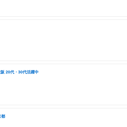
阪 20代・30代活躍中
京都