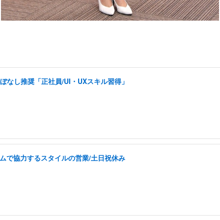
ぼなし推奨「正社員/UI・UXスキル習得」
チームで協力するスタイルの営業/土日祝休み