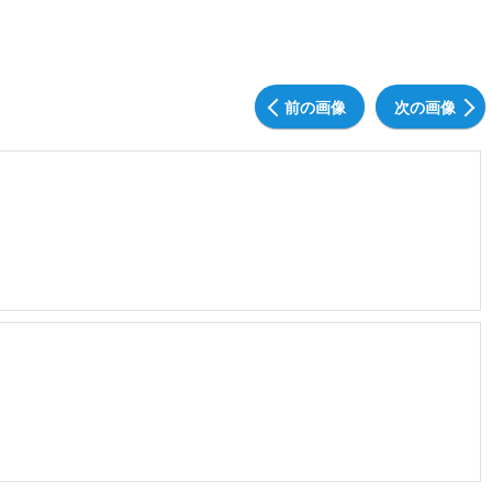
前の画像
次の画像