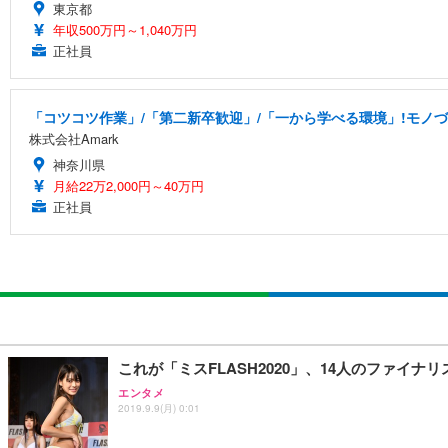
東京都
年収500万円～1,040万円
正社員
「コツコツ作業」/「第二新卒歓迎」/「一から学べる環境」!モノ
株式会社Amark
神奈川県
月給22万2,000円～40万円
正社員
これが「ミスFLASH2020」、14人のファイ
エンタメ
2019.9.9(月) 0:01