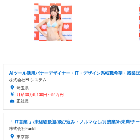
AIツール活用バナーデザイナー・IT・デザイン系転職希望・残業ほ
株式会社ELシステム
埼玉県
月給30万5,100円～54万円
正社員
「 IT営業 」/未経験歓迎/飛び込み・ノルマなし/月残業3h未満/
株式会社Funkit
東京都