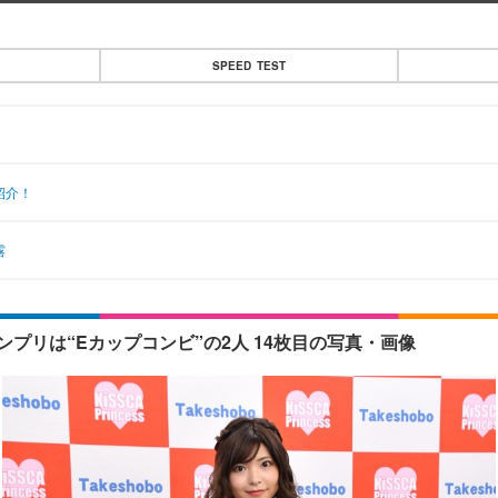
SPEED TEST
紹介！
露
プリは“Eカップコンビ”の2人 14枚目の写真・画像