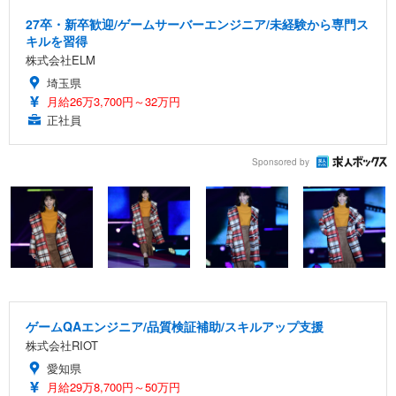
27卒・新卒歓迎/ゲームサーバーエンジニア/未経験から専門ス
キルを習得
株式会社ELM
埼玉県
月給26万3,700円～32万円
正社員
Sponsored by
ゲームQAエンジニア/品質検証補助/スキルアップ支援
株式会社RIOT
愛知県
月給29万8,700円～50万円