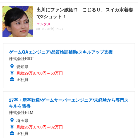
出川にファン嫉妬!? こじるり、スイカ水着姿
で2ショット！
エンタメ
2019.9.3(火) 14:27
ゲームQAエンジニア/品質検証補助/スキルアップ支援
株式会社RIOT
愛知県
月給29万8,700円～50万円
正社員
27卒・新卒歓迎/ゲームサーバーエンジニア/未経験から専門ス
キルを習得
株式会社ELM
埼玉県
月給26万3,700円～32万円
正社員