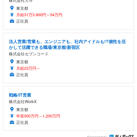
株式会社大斗
東京都
月給31万3,600円～54万円
正社員
法人営業/営業も、エンジニアも、社内アイドルも!?個性を活
かして活躍できる職場/東京都/新宿区
株式会社セブンコード
東京都
月給23万円～
正社員
戦略/IT営業
株式会社WorkX
東京都
年収500万円～1,200万円
正社員
Sponsored by