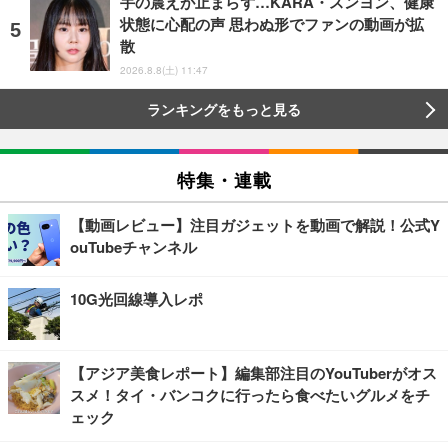
手の震えが止まらず…KARA・スンヨン、健康
状態に心配の声 思わぬ形でファンの動画が拡
散
2026.8.8(土) 11:47
ランキングをもっと見る
特集・連載
【動画レビュー】注目ガジェットを動画で解説！公式Y
ouTubeチャンネル
10G光回線導入レポ
【アジア美食レポート】編集部注目のYouTuberがオス
スメ！タイ・バンコクに行ったら食べたいグルメをチ
ェック