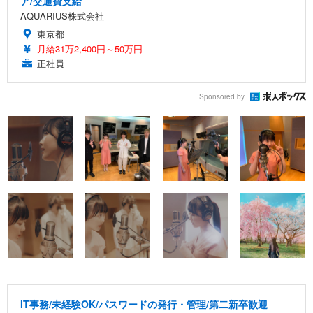
ア/交通費支給
AQUARIUS株式会社
東京都
月給31万2,400円～50万円
正社員
Sponsored by
IT事務/未経験OK/パスワードの発行・管理/第二新卒歓迎