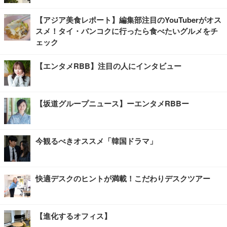
【アジア美食レポート】編集部注目のYouTuberがオス
スメ！タイ・バンコクに行ったら食べたいグルメをチ
ェック
【エンタメRBB】注目の人にインタビュー
【坂道グループニュース】ーエンタメRBBー
今観るべきオススメ「韓国ドラマ」
快適デスクのヒントが満載！こだわりデスクツアー
【進化するオフィス】