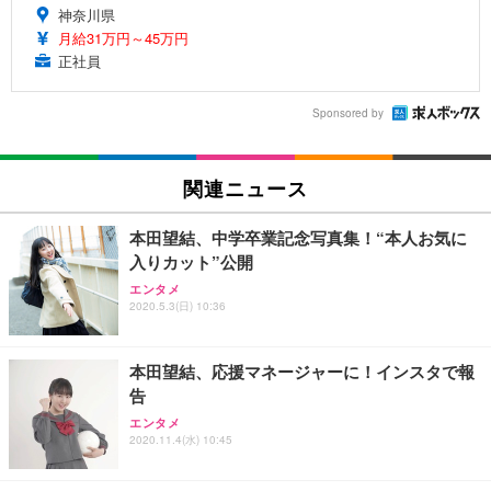
神奈川県
月給31万円～45万円
正社員
Sponsored by
関連ニュース
本田望結、中学卒業記念写真集！“本人お気に
入りカット”公開
エンタメ
2020.5.3(日) 10:36
本田望結、応援マネージャーに！インスタで報
告
エンタメ
2020.11.4(水) 10:45