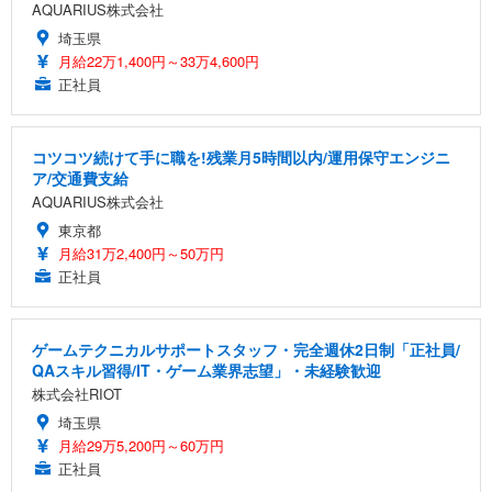
AQUARIUS株式会社
埼玉県
月給22万1,400円～33万4,600円
正社員
コツコツ続けて手に職を!残業月5時間以内/運用保守エンジニ
ア/交通費支給
AQUARIUS株式会社
東京都
月給31万2,400円～50万円
正社員
ゲームテクニカルサポートスタッフ・完全週休2日制「正社員/
QAスキル習得/IT・ゲーム業界志望」・未経験歓迎
株式会社RIOT
埼玉県
月給29万5,200円～60万円
正社員