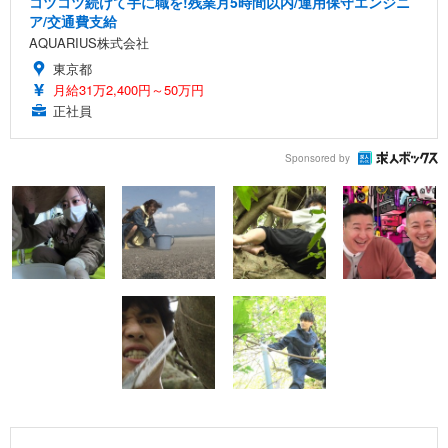
コツコツ続けて手に職を!残業月5時間以内/運用保守エンジニ
ア/交通費支給
AQUARIUS株式会社
東京都
月給31万2,400円～50万円
正社員
Sponsored by