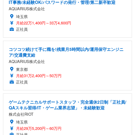
IT事務/未経験OK/パスワードの発行・管理/第二新卒歓迎
AQUARIUS株式会社
埼玉県
月給22万1,400円～33万4,600円
正社員
コツコツ続けて手に職を!残業月5時間以内/運用保守エンジニ
ア/交通費支給
AQUARIUS株式会社
東京都
月給31万2,400円～50万円
正社員
ゲームテクニカルサポートスタッフ・完全週休2日制「正社員/
QAスキル習得/IT・ゲーム業界志望」・未経験歓迎
株式会社RIOT
埼玉県
月給29万5,200円～60万円
正社員