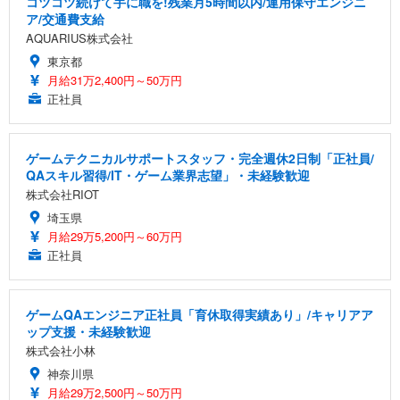
コツコツ続けて手に職を!残業月5時間以内/運用保守エンジニ
ア/交通費支給
AQUARIUS株式会社
東京都
月給31万2,400円～50万円
正社員
ゲームテクニカルサポートスタッフ・完全週休2日制「正社員/
QAスキル習得/IT・ゲーム業界志望」・未経験歓迎
株式会社RIOT
埼玉県
月給29万5,200円～60万円
正社員
ゲームQAエンジニア正社員「育休取得実績あり」/キャリアア
ップ支援・未経験歓迎
株式会社小林
神奈川県
月給29万2,500円～50万円