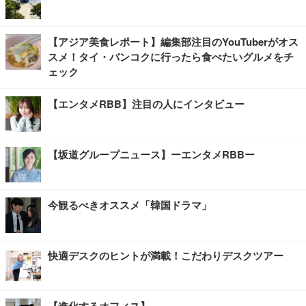
【アジア美食レポート】編集部注目のYouTuberがオス
スメ！タイ・バンコクに行ったら食べたいグルメをチ
ェック
【エンタメRBB】注目の人にインタビュー
【坂道グループニュース】ーエンタメRBBー
今観るべきオススメ「韓国ドラマ」
快適デスクのヒントが満載！こだわりデスクツアー
【進化するオフィス】