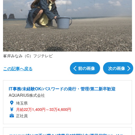
峯岸みなみ（C）フジテレビ
前の画像
次の画像
この記事へ戻る
IT事務/未経験OK/パスワードの発行・管理/第二新卒歓迎
AQUARIUS株式会社
埼玉県
月給22万1,400円～33万4,600円
正社員