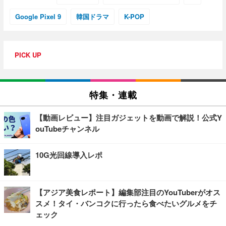
Google Pixel 9
韓国ドラマ
K-POP
PICK UP
特集・連載
【動画レビュー】注目ガジェットを動画で解説！公式Y
ouTubeチャンネル
10G光回線導入レポ
【アジア美食レポート】編集部注目のYouTuberがオス
スメ！タイ・バンコクに行ったら食べたいグルメをチ
ェック