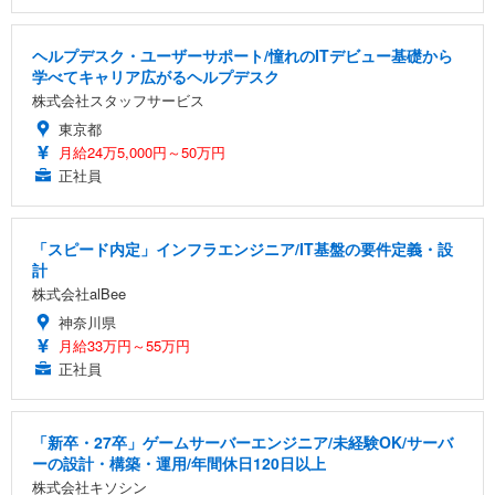
ヘルプデスク・ユーザーサポート/憧れのITデビュー基礎から
学べてキャリア広がるヘルプデスク
株式会社スタッフサービス
東京都
月給24万5,000円～50万円
正社員
「スピード内定」インフラエンジニア/IT基盤の要件定義・設
計
株式会社alBee
神奈川県
月給33万円～55万円
正社員
「新卒・27卒」ゲームサーバーエンジニア/未経験OK/サーバ
ーの設計・構築・運用/年間休日120日以上
株式会社キソシン