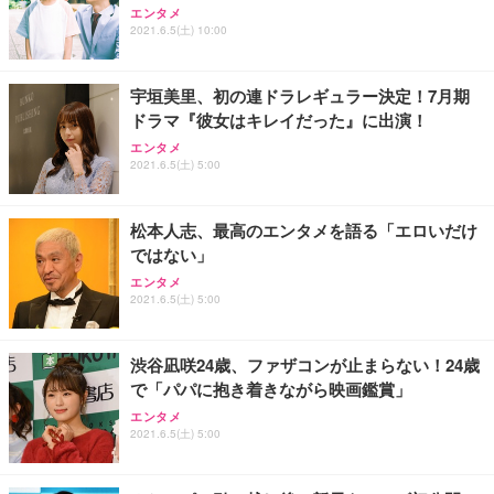
エンタメ
2021.6.5(土) 10:00
宇垣美里、初の連ドラレギュラー決定！7月期
ドラマ『彼女はキレイだった』に出演！
エンタメ
2021.6.5(土) 5:00
松本人志、最高のエンタメを語る「エロいだけ
ではない」
エンタメ
2021.6.5(土) 5:00
渋谷凪咲24歳、ファザコンが止まらない！24歳
で「パパに抱き着きながら映画鑑賞」
エンタメ
2021.6.5(土) 5:00