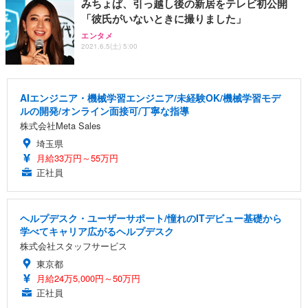
みちょぱ、引っ越し後の新居をテレビ初公開
「彼氏がいないときに撮りました」
エンタメ
2021.6.5(土) 5:00
AIエンジニア・機械学習エンジニア/未経験OK/機械学習モデ
ルの開発/オンライン面接可/丁寧な指導
株式会社Meta Sales
埼玉県
月給33万円～55万円
正社員
ヘルプデスク・ユーザーサポート/憧れのITデビュー基礎から
学べてキャリア広がるヘルプデスク
株式会社スタッフサービス
東京都
月給24万5,000円～50万円
正社員