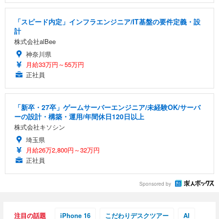
「スピード内定」インフラエンジニア/IT基盤の要件定義・設
計
株式会社alBee
神奈川県
月給33万円～55万円
正社員
「新卒・27卒」ゲームサーバーエンジニア/未経験OK/サーバ
ーの設計・構築・運用/年間休日120日以上
株式会社キソシン
埼玉県
月給26万2,800円～32万円
正社員
Sponsored by
注目の話題
iPhone 16
こだわりデスクツアー
AI