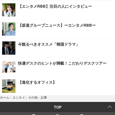
【エンタメRBB】注目の人にインタビュー
【坂道グループニュース】ーエンタメRBBー
今観るべきオススメ「韓国ドラマ」
快適デスクのヒントが満載！こだわりデスクツアー
【進化するオフィス】
記事
ホーム
›
エンタメ
›
その他
›
TOP