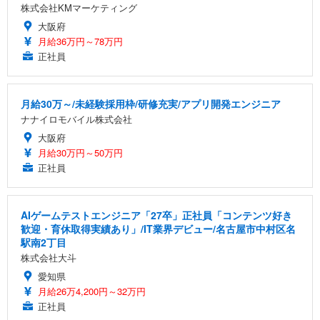
株式会社KMマーケティング
大阪府
月給36万円～78万円
正社員
月給30万～/未経験採用枠/研修充実/アプリ開発エンジニア
ナナイロモバイル株式会社
大阪府
月給30万円～50万円
正社員
AIゲームテストエンジニア「27卒」正社員「コンテンツ好き
歓迎・育休取得実績あり」/IT業界デビュー/名古屋市中村区名
駅南2丁目
株式会社大斗
愛知県
月給26万4,200円～32万円
正社員