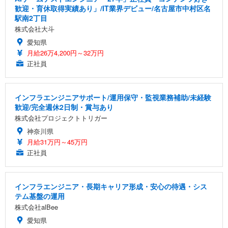
歓迎・育休取得実績あり」/IT業界デビュー/名古屋市中村区名
駅南2丁目
株式会社大斗
愛知県
月給26万4,200円～32万円
正社員
インフラエンジニアサポート/運用保守・監視業務補助/未経験
歓迎/完全週休2日制・賞与あり
株式会社プロジェクトトリガー
神奈川県
月給31万円～45万円
正社員
インフラエンジニア・長期キャリア形成・安心の待遇・シス
テム基盤の運用
株式会社alBee
愛知県