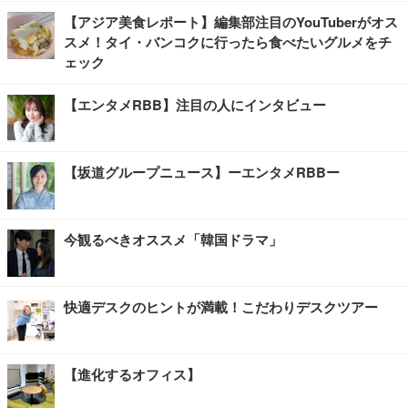
【アジア美食レポート】編集部注目のYouTuberがオス
スメ！タイ・バンコクに行ったら食べたいグルメをチ
ェック
【エンタメRBB】注目の人にインタビュー
【坂道グループニュース】ーエンタメRBBー
今観るべきオススメ「韓国ドラマ」
快適デスクのヒントが満載！こだわりデスクツアー
【進化するオフィス】