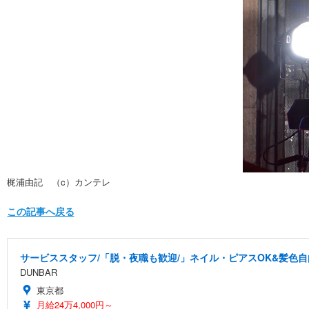
梶浦由記 （c）カンテレ
この記事へ戻る
サービススタッフ/「脱・夜職も歓迎/」ネイル・ピアスOK&髪色自
DUNBAR
東京都
月給24万4,000円～