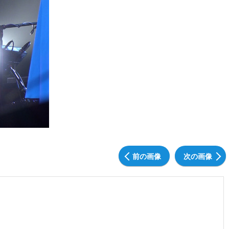
前の画像
次の画像