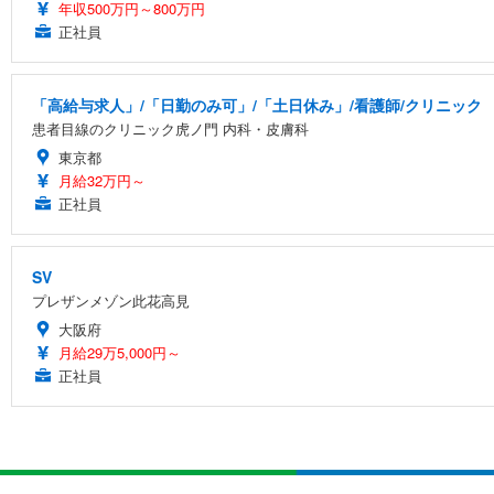
年収500万円～800万円
正社員
「高給与求人」/「日勤のみ可」/「土日休み」/看護師/クリニック
患者目線のクリニック虎ノ門 内科・皮膚科
東京都
月給32万円～
正社員
SV
プレザンメゾン此花高見
大阪府
月給29万5,000円～
正社員