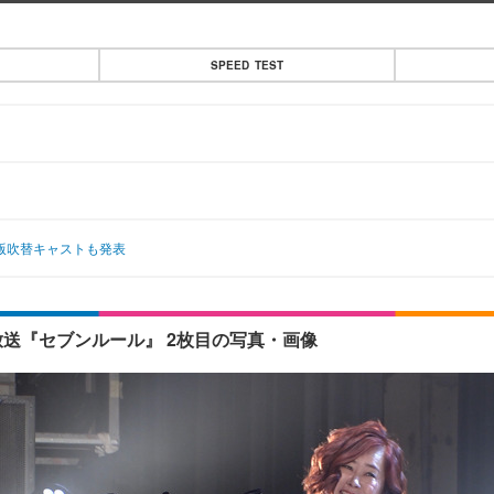
SPEED TEST
語版吹替キャストも発表
送『セブンルール』 2枚目の写真・画像