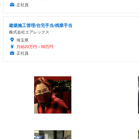
正社員
建築施工管理/住宅手当/残業手当
株式会社エアレックス
埼玉県
月給23万円～50万円
正社員