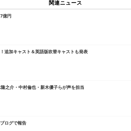
関連ニュース
7億円
公開！追加キャスト＆英語版吹替キャストも発表
神木隆之介・中村倫也・新木優子らが声を担当
ブログで報告