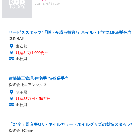
2021.6.7(月) 19:34
サービススタッフ/「脱・夜職も歓迎/」ネイル・ピアスOK&髪色自
DUNBAR
東京都
月給24万4,000円～
正社員
建築施工管理/住宅手当/残業手当
株式会社エアレックス
埼玉県
月給23万円～50万円
正社員
「27卒」即入寮OK・ネイルカラー・ネイルグッズの製造スタッフ
株式会社Creer