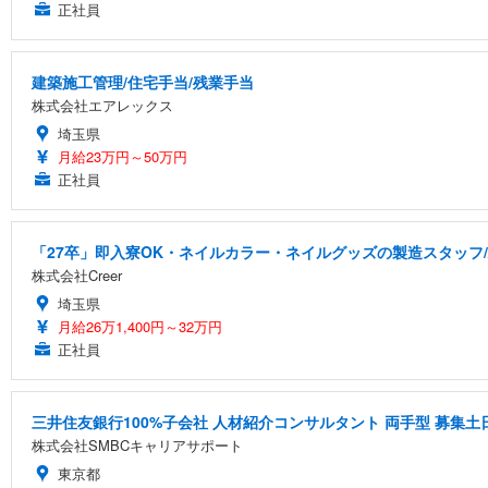
正社員
建築施工管理/住宅手当/残業手当
株式会社エアレックス
埼玉県
月給23万円～50万円
正社員
「27卒」即入寮OK・ネイルカラー・ネイルグッズの製造スタッフ
株式会社Creer
埼玉県
月給26万1,400円～32万円
正社員
三井住友銀行100%子会社 人材紹介コンサルタント 両手型 募集
株式会社SMBCキャリアサポート
東京都