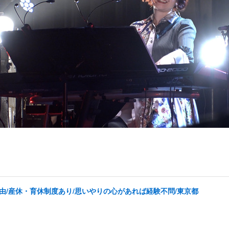
由/産休・育休制度あり/思いやりの心があれば経験不問/東京都