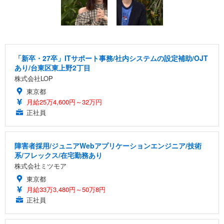
「新卒・27卒」ITサポート事務/社内システムの設定補助/OJT
あり/台東区東上野2丁目
株式会社LOP
東京都
月給25万4,600円～32万円
正社員
障害者採用/ジュニアWebアプリケーションエンジニア/技術
系/フレックス/在宅勤務あり
株式会社ミツモア
東京都
月給33万3,480円～50万8円
正社員