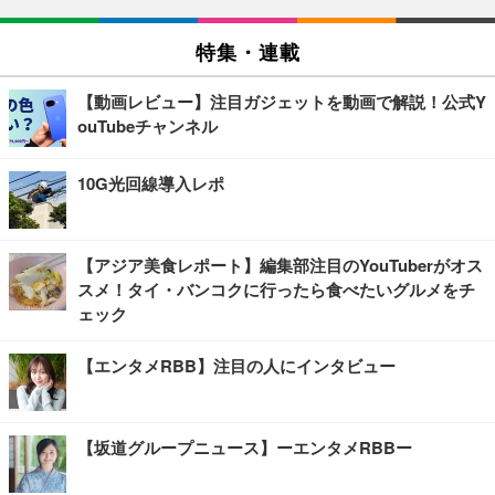
特集・連載
【動画レビュー】注目ガジェットを動画で解説！公式Y
ouTubeチャンネル
10G光回線導入レポ
【アジア美食レポート】編集部注目のYouTuberがオス
スメ！タイ・バンコクに行ったら食べたいグルメをチ
ェック
【エンタメRBB】注目の人にインタビュー
【坂道グループニュース】ーエンタメRBBー