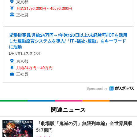
東京都
月給31万6,200円～45万6,200円
正社員
児童指導員/月給24万円～/年休120日以上/未経験可/ICTを活用
した運動療育システムを導入/「IT×福祉×運動」をキーワード
に活動
DRK青山スタジオ
東京都
月給24万円～40万円
正社員
Sponsored by
関連ニュース
『劇場版「鬼滅の刃」無限列車編』全世界興収
517億円