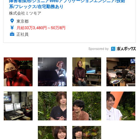
障害者採用/ジュニアWebアプリケーションエンジニア/技術
系/フレックス/在宅勤務あり
株式会社ミツモア
東京都
月給33万3,480円～50万8円
正社員
Sponsored by