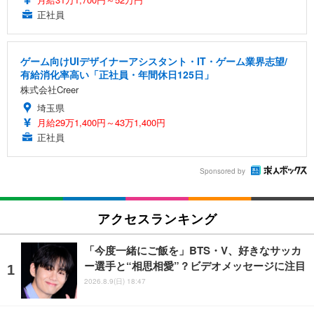
正社員
ゲーム向けUIデザイナーアシスタント・IT・ゲーム業界志望/
有給消化率高い「正社員・年間休日125日」
株式会社Creer
埼玉県
月給29万1,400円～43万1,400円
正社員
Sponsored by
アクセスランキング
「今度一緒にご飯を」BTS・V、好きなサッカ
ー選手と“相思相愛”？ビデオメッセージに注目
2026.8.9(日) 18:47