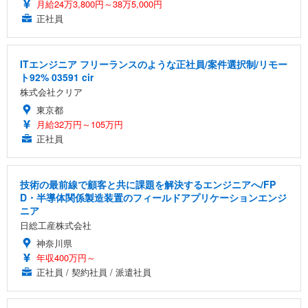
月給24万3,800円～38万5,000円
正社員
ITエンジニア フリーランスのような正社員/案件選択制/リモー
ト92% 03591 cir
株式会社クリア
東京都
月給32万円～105万円
正社員
技術の最前線で顧客と共に課題を解決するエンジニアへ/FP
D・半導体関係製造装置のフィールドアプリケーションエンジ
ニア
日総工産株式会社
神奈川県
年収400万円～
正社員 / 契約社員 / 派遣社員