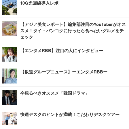
10G光回線導入レポ
【アジア美食レポート】編集部注目のYouTuberがオス
スメ！タイ・バンコクに行ったら食べたいグルメをチ
ェック
【エンタメRBB】注目の人にインタビュー
【坂道グループニュース】ーエンタメRBBー
今観るべきオススメ「韓国ドラマ」
快適デスクのヒントが満載！こだわりデスクツアー