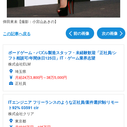
倖田來未【撮影：小宮山あきの】
前の画像
次の画像
この記事へ戻る
ボードゲーム・パズル製造スタッフ・未経験歓迎「正社員/シ
フト相談可/年間休日125日」IT・ゲーム業界志望
株式会社ELM
埼玉県
月給24万3,800円～38万5,000円
正社員
ITエンジニア フリーランスのような正社員/案件選択制/リモー
ト92% 03591 cir
株式会社クリア
東京都
月給32万円～105万円