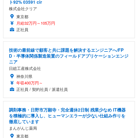
ト92% 03591 cir
株式会社クリア
東京都
月給32万円～105万円
正社員
技術の最前線で顧客と共に課題を解決するエンジニアへ/FP
D・半導体関係製造装置のフィールドアプリケーションエンジ
ニア
日総工産株式会社
神奈川県
年収400万円～
正社員 / 契約社員 / 派遣社員
調剤事務・日野市万願寺・完全週休2日制 残業少なめ IT機器
を積極的に導入し、ヒューマンエラーが少ない仕組み作りを
徹底しています
まんがんじ薬局
東京都