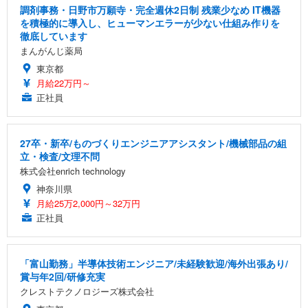
調剤事務・日野市万願寺・完全週休2日制 残業少なめ IT機器
を積極的に導入し、ヒューマンエラーが少ない仕組み作りを
徹底しています
まんがんじ薬局
東京都
月給22万円～
正社員
27卒・新卒/ものづくりエンジニアアシスタント/機械部品の組
立・検査/文理不問
株式会社enrich technology
神奈川県
月給25万2,000円～32万円
正社員
「富山勤務」半導体技術エンジニア/未経験歓迎/海外出張あり/
賞与年2回/研修充実
クレストテクノロジーズ株式会社