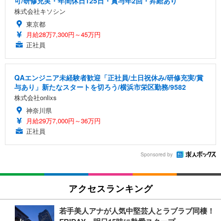
可/研修充実・年間休日125日・賞与年2回・昇給あり
株式会社キソシン
東京都
月給28万7,300円～45万円
正社員
QAエンジニア未経験者歓迎「正社員/土日祝休み/研修充実/賞
与あり」新たなスタートを切ろう/横浜市栄区勤務/9582
株式会社onlixs
神奈川県
月給29万7,000円～36万円
正社員
Sponsored by
アクセスランキング
若手美人アナが人気中堅芸人とラブラブ同棲！