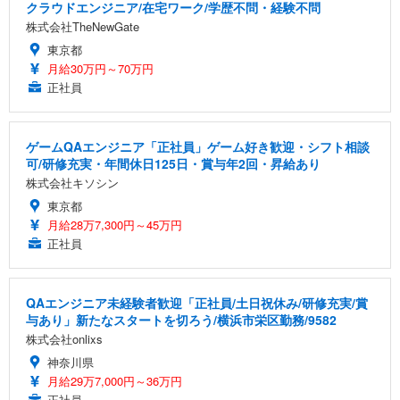
クラウドエンジニア/在宅ワーク/学歴不問・経験不問
株式会社TheNewGate
東京都
月給30万円～70万円
正社員
ゲームQAエンジニア「正社員」ゲーム好き歓迎・シフト相談
可/研修充実・年間休日125日・賞与年2回・昇給あり
株式会社キソシン
東京都
月給28万7,300円～45万円
正社員
QAエンジニア未経験者歓迎「正社員/土日祝休み/研修充実/賞
与あり」新たなスタートを切ろう/横浜市栄区勤務/9582
株式会社onlixs
神奈川県
月給29万7,000円～36万円
正社員