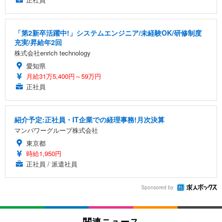
「第2新卒活躍中!」システムエンジニア/未経験OK/研修制度
充実/昇給年2回
株式会社enrich technology
愛知県
月給31万5,400円～59万円
正社員
紹介予定:正社員・IT企業での経理事務!月次決算
マンパワーグループ株式会社
東京都
時給1,950円
正社員 / 派遣社員
Sponsored by
関連ニュース