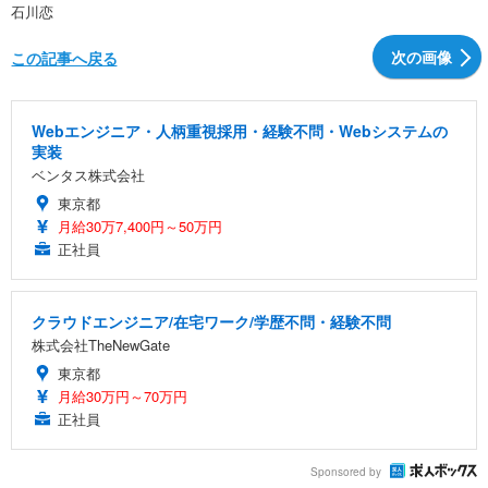
石川恋
次の画像
この記事へ戻る
Webエンジニア・人柄重視採用・経験不問・Webシステムの
実装
ベンタス株式会社
東京都
月給30万7,400円～50万円
正社員
クラウドエンジニア/在宅ワーク/学歴不問・経験不問
株式会社TheNewGate
東京都
月給30万円～70万円
正社員
Sponsored by