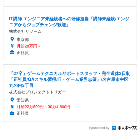
IT講師 エンジニア未経験者への研修担当「講師未経験/エンジ
ニアからジョブチェンジ歓迎」
株式会社リゾーム
東京都
月給28万円～
正社員
「27卒」ゲームテクニカルサポートスタッフ・完全週休2日制
「正社員/QAスキル習得/IT・ゲーム業界志望」/名古屋市中区
丸の内2丁目
株式会社プロジェクトトリガー
愛知県
月給22万800円～30万4,600円
正社員
Sponsored by