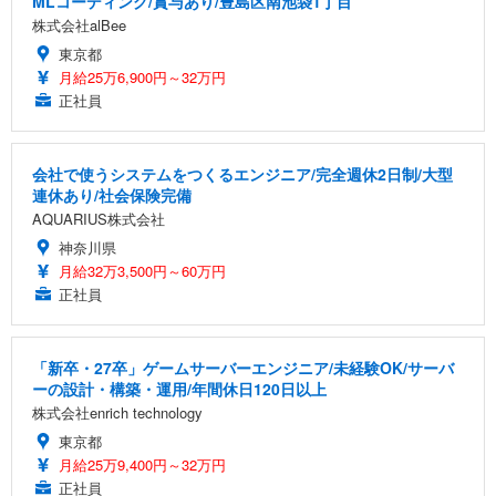
MLコーディング/賞与あり/豊島区南池袋1丁目
株式会社alBee
東京都
月給25万6,900円～32万円
正社員
会社で使うシステムをつくるエンジニア/完全週休2日制/大型
連休あり/社会保険完備
AQUARIUS株式会社
神奈川県
月給32万3,500円～60万円
正社員
「新卒・27卒」ゲームサーバーエンジニア/未経験OK/サーバ
ーの設計・構築・運用/年間休日120日以上
株式会社enrich technology
東京都
月給25万9,400円～32万円
正社員