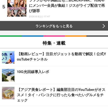
にメンバー全員が集結！ジスがライブ配信で再
び謝罪
2026.8.8(土) 17:47
ランキングをもっと見る
特集・連載
【動画レビュー】注目ガジェットを動画で解説！公式Y
ouTubeチャンネル
10G光回線導入レポ
【アジア美食レポート】編集部注目のYouTuberがオス
スメ！タイ・バンコクに行ったら食べたいグルメをチ
ェック