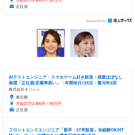
正社員
Sponsored by
AIテストエンジニア・スマホゲーム好き歓迎・残業ほぼなし
推奨「正社員/定着率高い」・年間休日125日・賞与年2回
株式会社キソシン
東京都
月給27万2,900円～55万円
正社員
フロントエンドエンジニア「新卒・27卒歓迎」未経験OK/HT