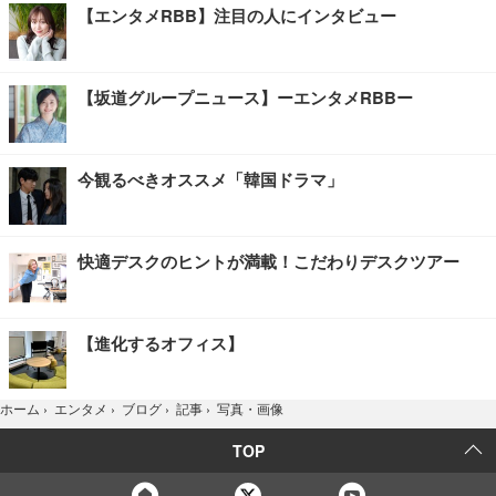
【エンタメRBB】注目の人にインタビュー
【坂道グループニュース】ーエンタメRBBー
今観るべきオススメ「韓国ドラマ」
快適デスクのヒントが満載！こだわりデスクツアー
【進化するオフィス】
写真・画像
ホーム
›
エンタメ
›
ブログ
›
記事
›
TOP