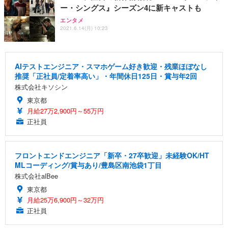
ー・シングス』シーズン4に新キャストも
エンタメ
2021.6.14(月) 10:23
AIテストエンジニア・スマホゲーム好き歓迎・残業ほぼなし
推奨「正社員/定着率高い」・年間休日125日・賞与年2回
株式会社キソシン
東京都
月給27万2,900円～55万円
正社員
フロントエンドエンジニア「新卒・27卒歓迎」未経験OK/HT
MLコーディング/賞与あり/豊島区南池袋1丁目
株式会社alBee
東京都
月給25万6,900円～32万円
正社員