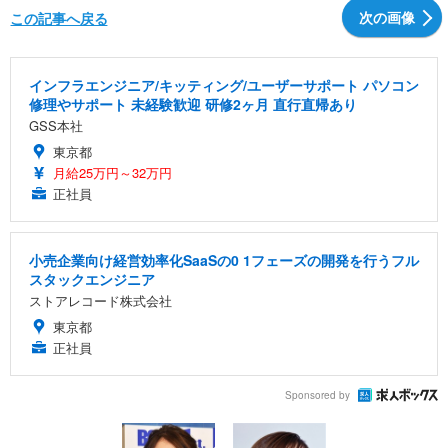
次の画像
この記事へ戻る
インフラエンジニア/キッティング/ユーザーサポート パソコン
修理やサポート 未経験歓迎 研修2ヶ月 直行直帰あり
GSS本社
東京都
月給25万円～32万円
正社員
小売企業向け経営効率化SaaSの0 1フェーズの開発を行うフル
スタックエンジニア
ストアレコード株式会社
東京都
正社員
Sponsored by