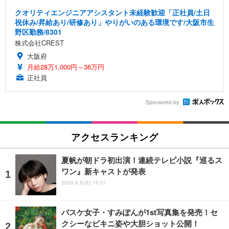
クオリティエンジニアアシスタント未経験歓迎「正社員/土日
祝休み/昇給あり/研修あり」やりがいのある環境です/大阪市生
野区勤務/8301
株式会社CREST
大阪府
月給28万1,000円～36万円
正社員
Sponsored by
アクセスランキング
夏帆が朝ドラ初出演！連続テレビ小説『巡るス
ワン』新キャストが発表
2026.8.5(水) 16:01
バスケ女子・すみぽんが1st写真集を発売！セ
クシーなビキニ姿や大胆ショット公開！