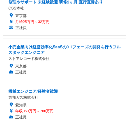
修理やサポート 未経験歓迎 研修2ヶ月 直行直帰あり
GSS本社
東京都
月給25万円～32万円
正社員
小売企業向け経営効率化SaaSの0 1フェーズの開発を行うフル
スタックエンジニア
ストアレコード株式会社
東京都
正社員
機械エンジニア/経験者歓迎
東邦ガス株式会社
愛知県
年収350万円～700万円
正社員