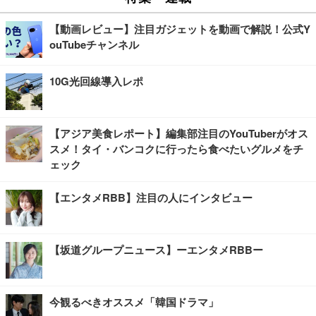
【動画レビュー】注目ガジェットを動画で解説！公式Y
ouTubeチャンネル
10G光回線導入レポ
【アジア美食レポート】編集部注目のYouTuberがオス
スメ！タイ・バンコクに行ったら食べたいグルメをチ
ェック
【エンタメRBB】注目の人にインタビュー
【坂道グループニュース】ーエンタメRBBー
今観るべきオススメ「韓国ドラマ」