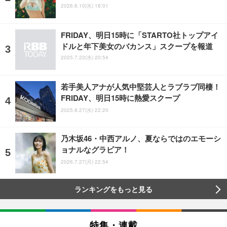
2026.6.10(水) 18:01
FRIDAY、明日15時に「STARTO社トップアイ
ドルと年下美女のバカンス」スクープを報道
2025.7.23(水) 20:54
若手美人アナが人気中堅芸人とラブラブ同棲！
FRIDAY、明日15時に熱愛スクープ
2025.8.27(水) 22:20
乃木坂46・中西アルノ、夏ならではのエモーシ
ョナルなグラビア！
2026.7.27(月) 22:54
ランキングをもっと見る
特集・連載