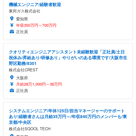
機械エンジニア/経験者歓迎
東邦ガス株式会社
愛知県
年収350万円～700万円
正社員
クオリティエンジニアアシスタント未経験歓迎「正社員/土日
祝休み/昇給あり/研修あり」やりがいのある環境です/大阪市生
野区勤務/8301
株式会社CREST
大阪府
月給28万1,000円～36万円
正社員
システムエンジニア/年休125日/担当マネージャーのサポート
あり!経験者さんは月給35万円～/年収840万円のメンバーも/東
京都/中央区
株式会社SQOOL TECH