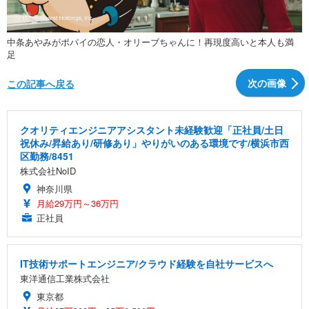
中条あやみがポパイの恋人・オリーブちゃんに！再現度高いと本人も満
足
次の画像
この記事へ戻る
クオリティエンジニアアシスタント未経験歓迎「正社員/土日
祝休み/昇給あり/研修あり」やりがいのある環境です/横浜市西
区勤務/8451
株式会社NoID
神奈川県
月給29万円～36万円
正社員
IT技術サポートエンジニア/クラウド経験を自社サービスへ
東洋通信工業株式会社
東京都