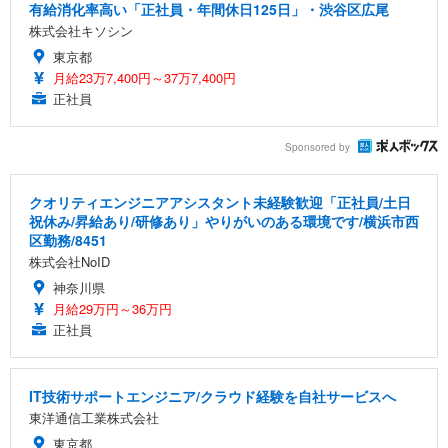
有給消化率高い「正社員・年間休日125日」・渋谷区広尾
株式会社キソシン
東京都
月給23万7,400円～37万7,400円
正社員
Sponsored by
クオリティエンジニアアシスタント未経験歓迎「正社員/土日
祝休み/昇給あり/研修あり」やりがいのある環境です/横浜市西
区勤務/8451
株式会社NoID
神奈川県
月給29万円～36万円
正社員
IT技術サポートエンジニア/クラウド経験を自社サービスへ
東洋通信工業株式会社
東京都