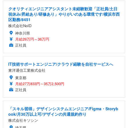
クオリティエンジニアアシスタント未経験歓迎「正社員/土日
祝休み/昇給あり/研修あり」やりがいのある環境です/横浜市西
区勤務/8451
株式会社NoID
神奈川県
月給29万円～36万円
正社員
IT技術サポートエンジニア/クラウド経験を自社サービスへ
東洋通信工業株式会社
東京都
月給27万833円～35万2,500円
正社員
「スキル習得」デザインシステムエンジニア/Figma・Storyb
ook/月30万以上可/デザインの共通規約作り
株式会社キソシン
埼玉県