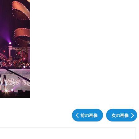
前の画像
次の画像