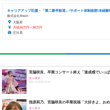
キャリアアップ応援・「第二新卒歓迎」/サポート体制抜群!未経験
株式会社Atech
大阪府
月給26万円～36万円
正社員
宮脇咲良、卒業コンサート終え「達成感でいっぱ
エンタメ
2021.6.20(日) 8:22
指原莉乃、宮脇咲良の卒業祝福「大好きよ、おめ
エンタメ