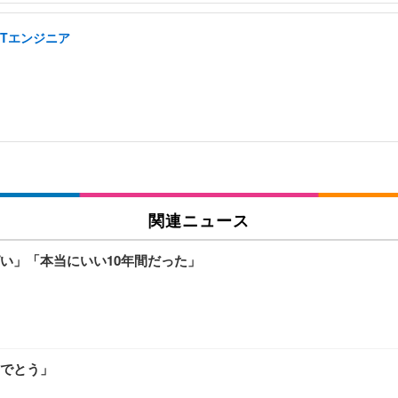
ITエンジニア
関連ニュース
い」「本当にいい10年間だった」
でとう」