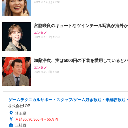
2021.6.19(土) 22:36
宮脇咲良のキュートなツインテール写真が海外か
エンタメ
2021.6.15(火) 19:46
加藤浩次、実は5000円の下着を愛用していると
エンタメ
2021.6.20(日) 5:00
ゲームテクニカルサポートスタッフ/ゲーム好き歓迎・未経験歓迎・
株式会社LOP
埼玉県
月給30万6,300円～55万円
正社員