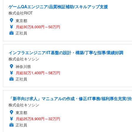
ゲームQAエンジニア/品質検証補助/スキルアップ支援
株式会社RIOT
東京都
月給30万8,000円～50万円
正社員
インフラエンジニア/IT基盤の設計・構築/丁寧な指導/業績好調
株式会社キソシン
神奈川県
月給32万1,400円～58万円
正社員
「新卒向け求人」マニュアルの作成・修正/IT事務/福利厚生充実/
株式会社キソシン
東京都
月給25万8,900円～32万円
正社員