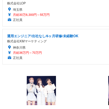
株式会社LOP
埼玉県
月給30万6,300円～55万円
正社員
運用エンジニア/出社なし/6ヶ月研修/未経験OK
株式会社KMマーケティング
神奈川県
月給36万円～70万円
正社員