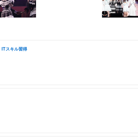
ITスキル習得