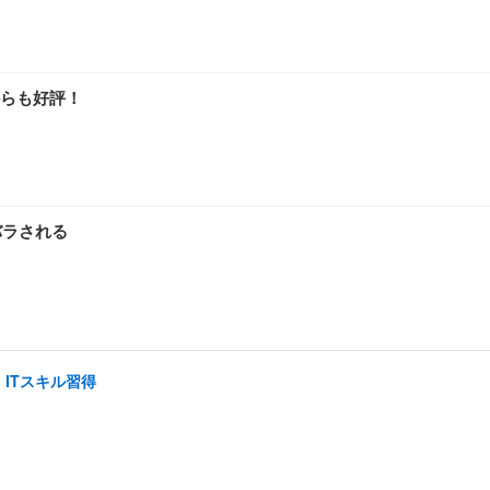
らも好評！
バラされる
ITスキル習得