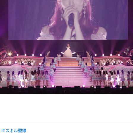
ITスキル習得