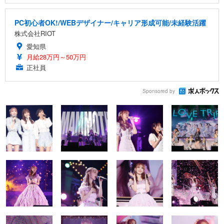
PC初心者OK!/WEBデザイナー/キャリア形成可能/未経験活躍
株式会社RIOT
愛知県
月給28万円～50万円
正社員
Sponsored by