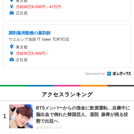
東京都
月給26万8,000円～41万円
正社員
調剤薬局勤務の薬剤師
ウエルシア池袋 IT tower TOKYO店
東京都
月給35万5,000円～
正社員
Sponsored by
アクセスランキング
BTSメンバーからの借金に飲酒運転…自粛中に
脳出血で倒れた韓国芸人、退院 麻痺が残る状
態で出廷へ
2026.8.9(日) 12:47