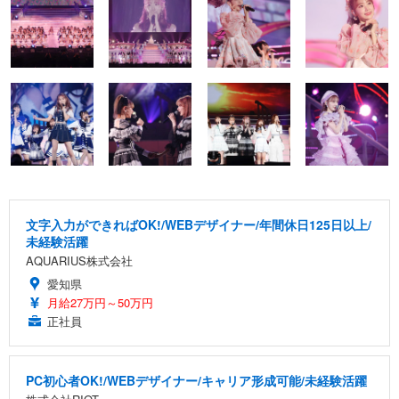
文字入力ができればOK!/WEBデザイナー/年間休日125日以上/
未経験活躍
AQUARIUS株式会社
愛知県
月給27万円～50万円
正社員
PC初心者OK!/WEBデザイナー/キャリア形成可能/未経験活躍