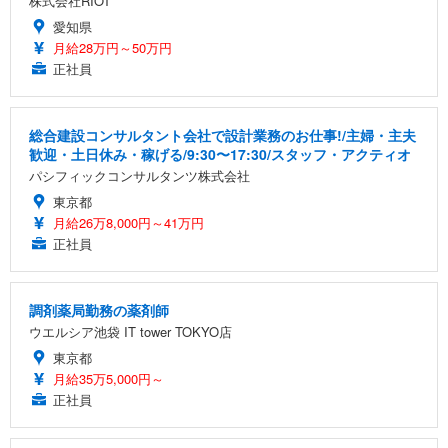
株式会社RIOT
愛知県
月給28万円～50万円
正社員
総合建設コンサルタント会社で設計業務のお仕事!/主婦・主夫
歓迎・土日休み・稼げる/9:30〜17:30/スタッフ・アクティオ
パシフィックコンサルタンツ株式会社
東京都
月給26万8,000円～41万円
正社員
調剤薬局勤務の薬剤師
ウエルシア池袋 IT tower TOKYO店
東京都
月給35万5,000円～
正社員