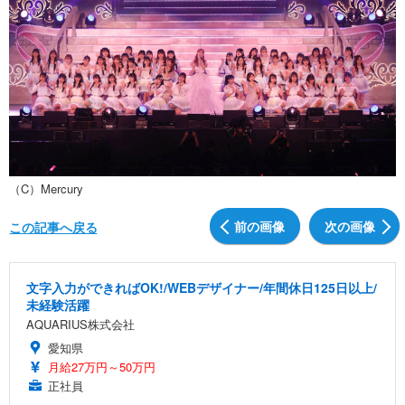
（C）Mercury
前の画像
次の画像
この記事へ戻る
文字入力ができればOK!/WEBデザイナー/年間休日125日以上/
未経験活躍
AQUARIUS株式会社
愛知県
月給27万円～50万円
正社員