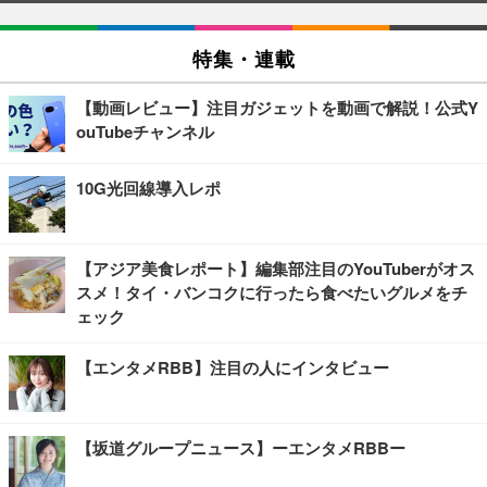
特集・連載
【動画レビュー】注目ガジェットを動画で解説！公式Y
ouTubeチャンネル
10G光回線導入レポ
【アジア美食レポート】編集部注目のYouTuberがオス
スメ！タイ・バンコクに行ったら食べたいグルメをチ
ェック
【エンタメRBB】注目の人にインタビュー
【坂道グループニュース】ーエンタメRBBー