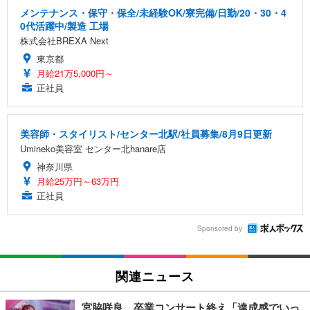
メンテナンス・保守・保全/未経験OK/寮完備/日勤/20・30・4
0代活躍中/製造 工場
株式会社BREXA Next
東京都
月給21万5,000円～
正社員
美容師・スタイリスト/センター北駅/社員募集/8月9日更新
Umineko美容室 センター北hanare店
神奈川県
月給25万円～63万円
正社員
Sponsored by
関連ニュース
宮脇咲良、卒業コンサート終え「達成感でいっ