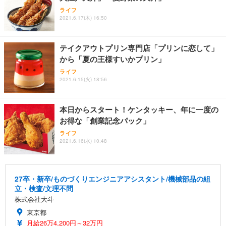
ライフ
2021.6.17(木) 16:50
テイクアウトプリン専門店「プリンに恋して」
から「夏の王様すいかプリン」
ライフ
2021.6.15(火) 18:56
本日からスタート！ケンタッキー、年に一度の
お得な「創業記念パック」
ライフ
2021.6.16(水) 10:48
27卒・新卒/ものづくりエンジニアアシスタント/機械部品の組
立・検査/文理不問
株式会社大斗
東京都
月給26万4,200円～32万円