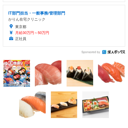
IT部門担当・一般事務/管理部門
かりん在宅クリニック
東京都
月給30万円～50万円
正社員
Sponsored by