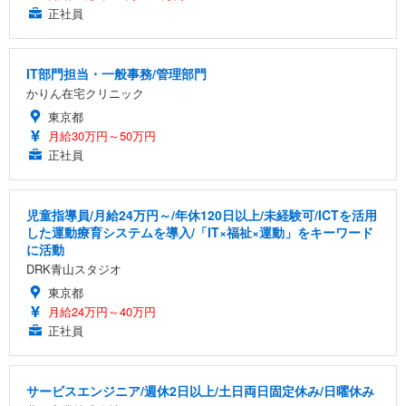
正社員
IT部門担当・一般事務/管理部門
かりん在宅クリニック
東京都
月給30万円～50万円
正社員
児童指導員/月給24万円～/年休120日以上/未経験可/ICTを活用
した運動療育システムを導入/「IT×福祉×運動」をキーワード
に活動
DRK青山スタジオ
東京都
月給24万円～40万円
正社員
サービスエンジニア/週休2日以上/土日両日固定休み/日曜休み