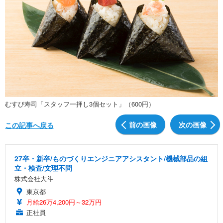
むすび寿司「スタッフ一押し3個セット」（600円）
前の画像
次の画像
この記事へ戻る
27卒・新卒/ものづくりエンジニアアシスタント/機械部品の組
立・検査/文理不問
株式会社大斗
東京都
月給26万4,200円～32万円
正社員