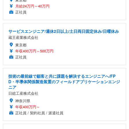
月給24万円～40万円
正社員
サービスエンジニア/週休2日以上/土日両日固定休み/日曜休み
蔵王産業株式会社
東京都
年収400万円～500万円
正社員
技術の最前線で顧客と共に課題を解決するエンジニアへ/FP
D・半導体関係製造装置のフィールドアプリケーションエンジ
ニア
日総工産株式会社
神奈川県
年収400万円～
正社員 / 契約社員 / 派遣社員