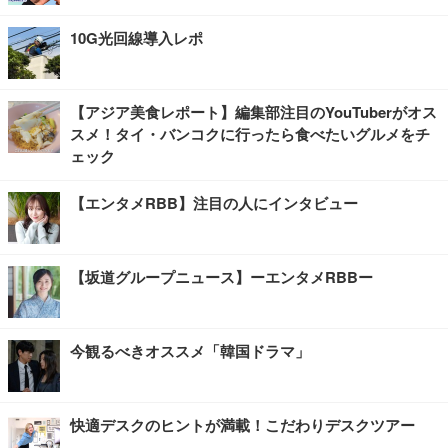
10G光回線導入レポ
【アジア美食レポート】編集部注目のYouTuberがオス
スメ！タイ・バンコクに行ったら食べたいグルメをチ
ェック
【エンタメRBB】注目の人にインタビュー
【坂道グループニュース】ーエンタメRBBー
今観るべきオススメ「韓国ドラマ」
快適デスクのヒントが満載！こだわりデスクツアー