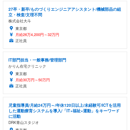
27卒・新卒/ものづくりエンジニアアシスタント/機械部品の組
立・検査/文理不問
株式会社大斗
東京都
月給26万4,200円～32万円
正社員
IT部門担当・一般事務/管理部門
かりん在宅クリニック
東京都
月給30万円～50万円
正社員
児童指導員/月給24万円～/年休120日以上/未経験可/ICTを活用
した運動療育システムを導入/「IT×福祉×運動」をキーワード
に活動
DRK青山スタジオ
東京都