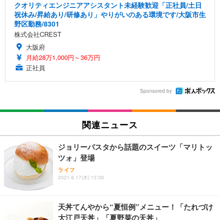
クオリティエンジニアアシスタント未経験歓迎「正社員/土日
祝休み/昇給あり/研修あり」やりがいのある環境です/大阪市生
野区勤務/8301
株式会社CREST
大阪府
月給28万1,000円～36万円
正社員
Sponsored by
関連ニュース
ジョリーパスタから話題のスイーツ「マリトッ
ツォ」登場
ライフ
2021.6.17(木) 13:36
天丼てんやから“夏恒例”メニュー！「たれづけ
大江戸天丼」「夏野菜の天丼」