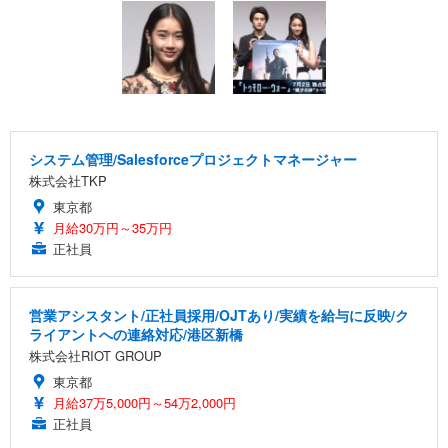
システム管理/Salesforceプロジェクトマネージャー
株式会社TKP
東京都
月給30万円～35万円
正社員
営業アシスタント/正社員採用/OJTあり/実績を給与に反映/ク
ライアントへの連絡対応/港区新橋
株式会社RIOT GROUP
東京都
月給37万5,000円～54万2,000円
正社員