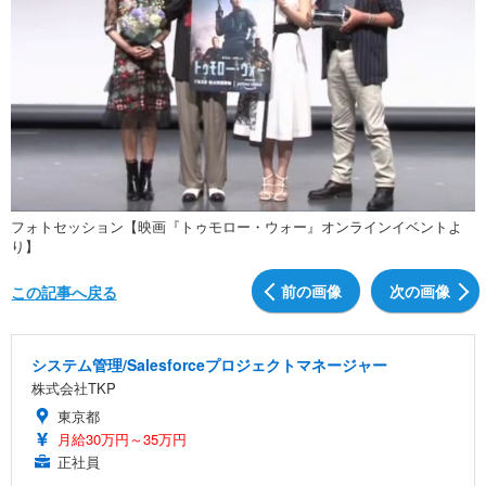
フォトセッション【映画『トゥモロー・ウォー』オンラインイベントよ
り】
前の画像
次の画像
この記事へ戻る
システム管理/Salesforceプロジェクトマネージャー
株式会社TKP
東京都
月給30万円～35万円
正社員