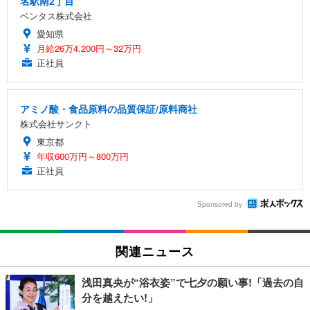
名駅南2丁目
ベンタス株式会社
愛知県
月給26万4,200円～32万円
正社員
アミノ酸・食品原料の品質保証/原料商社
株式会社サンクト
東京都
年収600万円～800万円
正社員
Sponsored by
関連ニュース
浅田真央が“浴衣姿”で七夕の願い事!「過去の自
分を越えたい!」