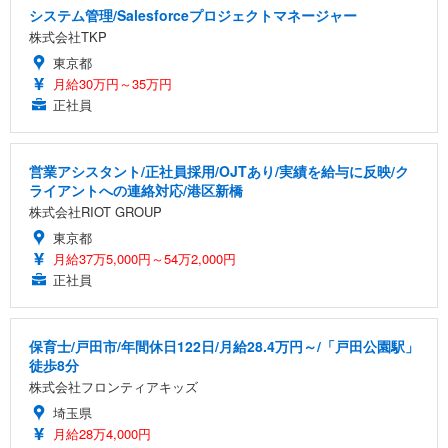
システム管理/Salesforceプロジェクトマネージャー
株式会社TKP
東京都
月給30万円～35万円
正社員
営業アシスタント/正社員採用/OJTあり/実績を給与に反映/ク
ライアントへの連絡対応/港区新橋
株式会社RIOT GROUP
東京都
月給37万5,000円～54万2,000円
正社員
保育士/戸田市/年間休日122日/月給28.4万円～/「戸田公園駅」
徒歩8分
株式会社フロンティアキッズ
埼玉県
月給28万4,000円