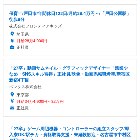
保育士/戸田市/年間休日122日/月給28.4万円～/「戸田公園駅」
徒歩8分
株式会社フロンティアキッズ
埼玉県
月給28万4,000円
正社員
「27卒」動画サムネイル・グラフィックデザイナー「残業少
なめ・SNSスキル習得」正社員/映像・動画系転職希望/新宿区
新宿4丁目
ベンタス株式会社
東京都
月給24万4,900円～32万円
正社員
「27卒」ゲーム周辺機器・コントローラーの組立スタッフ/即
入寮OK/駅チカ・資格取得支援・未経験歓迎・名古屋市中村区