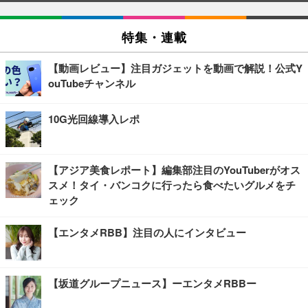
特集・連載
【動画レビュー】注目ガジェットを動画で解説！公式Y
ouTubeチャンネル
10G光回線導入レポ
【アジア美食レポート】編集部注目のYouTuberがオス
スメ！タイ・バンコクに行ったら食べたいグルメをチ
ェック
【エンタメRBB】注目の人にインタビュー
【坂道グループニュース】ーエンタメRBBー