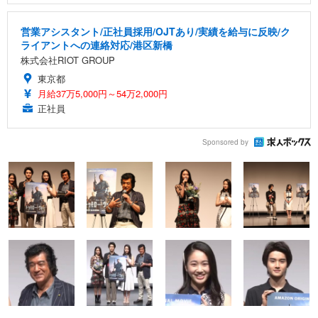
営業アシスタント/正社員採用/OJTあり/実績を給与に反映/ク
ライアントへの連絡対応/港区新橋
株式会社RIOT GROUP
東京都
月給37万5,000円～54万2,000円
正社員
Sponsored by