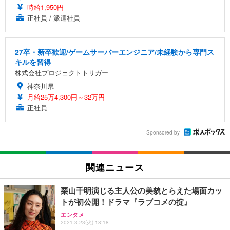
時給1,950円
正社員 / 派遣社員
27卒・新卒歓迎/ゲームサーバーエンジニア/未経験から専門ス
キルを習得
株式会社プロジェクトトリガー
神奈川県
月給25万4,300円～32万円
正社員
Sponsored by
関連ニュース
栗山千明演じる主人公の美貌とらえた場面カッ
トが初公開！ドラマ『ラブコメの掟』
エンタメ
2021.3.23(火) 18:18