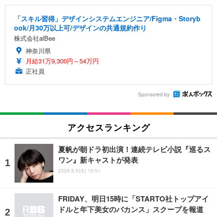
「スキル習得」デザインシステムエンジニア/Figma・Storyb
ook/月30万以上可/デザインの共通規約作り
株式会社alBee
神奈川県
月給31万9,300円～54万円
正社員
Sponsored by
アクセスランキング
夏帆が朝ドラ初出演！連続テレビ小説『巡るス
ワン』新キャストが発表
2026.8.5(水) 16:01
FRIDAY、明日15時に「STARTO社トップアイ
ドルと年下美女のバカンス」スクープを報道