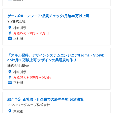
ゲームQAエンジニア/品質チェック/月給30万以上可
Yts株式会社
神奈川県
月給29万300円～50万円
正社員
「スキル習得」デザインシステムエンジニア/Figma・Storyb
ook/月30万以上可/デザインの共通規約作り
株式会社alBee
神奈川県
月給31万9,300円～54万円
正社員
紹介予定:正社員・IT企業での経理事務!月次決算
マンパワーグループ株式会社
東京都