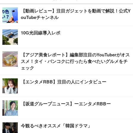
【動画レビュー】注目ガジェットを動画で解説！公式Y
ouTubeチャンネル
10G光回線導入レポ
【アジア美食レポート】編集部注目のYouTuberがオス
スメ！タイ・バンコクに行ったら食べたいグルメをチ
ェック
【エンタメRBB】注目の人にインタビュー
【坂道グループニュース】ーエンタメRBBー
今観るべきオススメ「韓国ドラマ」