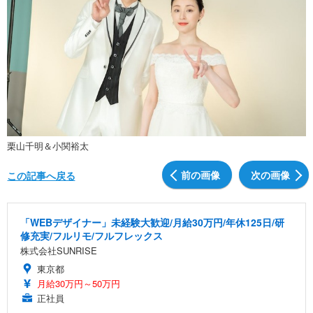
栗山千明＆小関裕太
前の画像
次の画像
この記事へ戻る
「WEBデザイナー」未経験大歓迎/月給30万円/年休125日/研
修充実/フルリモ/フルフレックス
株式会社SUNRISE
東京都
月給30万円～50万円
正社員