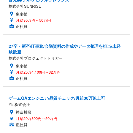
株式会社SUNRISE
東京都
月給30万円～50万円
正社員
27卒・新卒/IT事務/会議資料の作成やデータ整理を担当/未経
験歓迎
株式会社プロジェクトトリガー
東京都
月給25万4,100円～32万円
正社員
ゲームQAエンジニア/品質チェック/月給30万以上可
Yts株式会社
神奈川県
月給29万300円～50万円
正社員