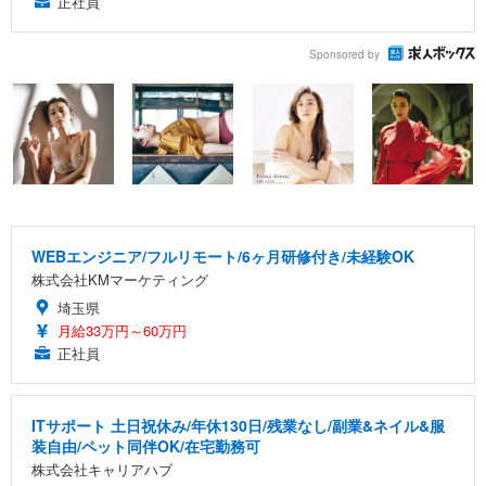
正社員
Sponsored by
WEBエンジニア/フルリモート/6ヶ月研修付き/未経験OK
株式会社KMマーケティング
埼玉県
月給33万円～60万円
正社員
ITサポート 土日祝休み/年休130日/残業なし/副業&ネイル&服
装自由/ペット同伴OK/在宅勤務可
株式会社キャリアハブ