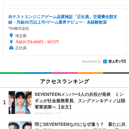
AIテストエンジニアゲーム品質検証「正社員」交通費全額支
給・月給30万以上可/ゲーム業界デビュー・未経験歓迎
Yts株式会社
埼玉県
月給31万8,600円～50万円
正社員
Sponsored by
アクセスランキング
SEVENTEENメンバー3人の兵役が発表 ミン
ギュが社会服務要員、スングァン＆ディノは陸
軍軍楽隊へ【全文】
2026.8.10(月) 11:17
同じSEVENTEENなのになぜ違う？ 新たに兵