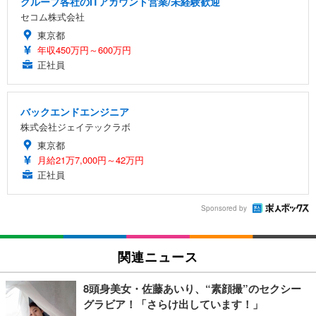
グループ各社のITアカウント営業/未経験歓迎
セコム株式会社
東京都
年収450万円～600万円
正社員
バックエンドエンジニア
株式会社ジェイテックラボ
東京都
月給21万7,000円～42万円
正社員
Sponsored by
関連ニュース
8頭身美女・佐藤あいり、“素顔撮”のセクシー
グラビア！「さらけ出しています！」