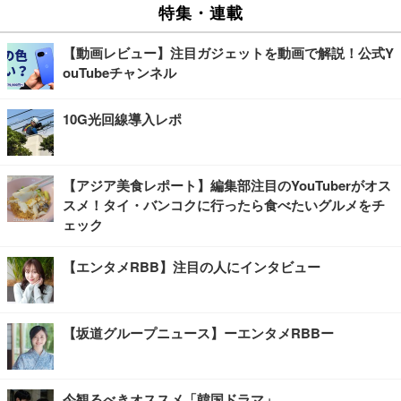
特集・連載
【動画レビュー】注目ガジェットを動画で解説！公式Y
ouTubeチャンネル
10G光回線導入レポ
【アジア美食レポート】編集部注目のYouTuberがオス
スメ！タイ・バンコクに行ったら食べたいグルメをチ
ェック
【エンタメRBB】注目の人にインタビュー
【坂道グループニュース】ーエンタメRBBー
今観るべきオススメ「韓国ドラマ」