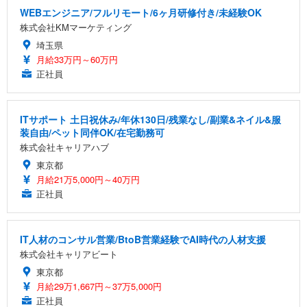
WEBエンジニア/フルリモート/6ヶ月研修付き/未経験OK
株式会社KMマーケティング
埼玉県
月給33万円～60万円
正社員
ITサポート 土日祝休み/年休130日/残業なし/副業&ネイル&服
装自由/ペット同伴OK/在宅勤務可
株式会社キャリアハブ
東京都
月給21万5,000円～40万円
正社員
IT人材のコンサル営業/BtoB営業経験でAI時代の人材支援
株式会社キャリアビート
東京都
月給29万1,667円～37万5,000円
正社員