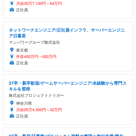
月給30万7,100円～54万円
正社員
ネットワークエンジニア/正社員インフラ、サーバーエンジニ
ア日暮里
マンパワーグループ株式会社
東京都
年収450万円～620万円
正社員
27卒・新卒歓迎/ゲームサーバーエンジニア/未経験から専門ス
キルを習得
株式会社プロジェクトトリガー
神奈川県
月給25万4,300円～32万円
正社員
27卒・新卒/IT事務/プロジェクト資料の整理と進行支援/賞与