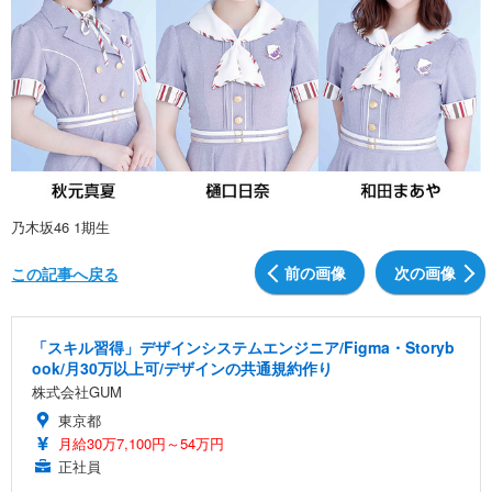
乃木坂46 1期生
前の画像
次の画像
この記事へ戻る
「スキル習得」デザインシステムエンジニア/Figma・Storyb
ook/月30万以上可/デザインの共通規約作り
株式会社GUM
東京都
月給30万7,100円～54万円
正社員