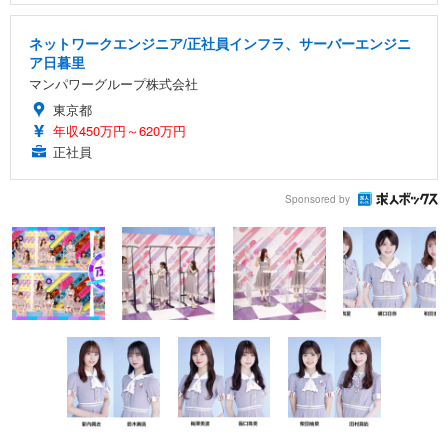
ネットワークエンジニア/正社員インフラ、サーバーエンジニ
ア日暮里
マンパワーグループ株式会社
東京都
年収450万円～620万円
正社員
Sponsored by