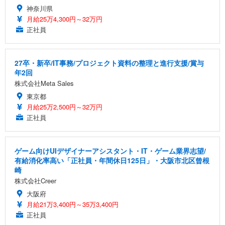
神奈川県
月給25万4,300円～32万円
正社員
27卒・新卒/IT事務/プロジェクト資料の整理と進行支援/賞与
年2回
株式会社Meta Sales
東京都
月給25万2,500円～32万円
正社員
ゲーム向けUIデザイナーアシスタント・IT・ゲーム業界志望/
有給消化率高い「正社員・年間休日125日」・大阪市北区曾根
崎
株式会社Creer
大阪府
月給21万3,400円～35万3,400円
正社員