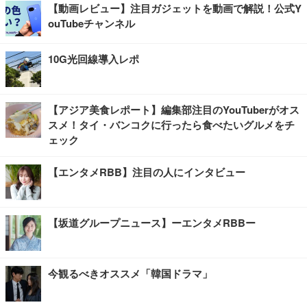
【動画レビュー】注目ガジェットを動画で解説！公式Y
ouTubeチャンネル
10G光回線導入レポ
【アジア美食レポート】編集部注目のYouTuberがオス
スメ！タイ・バンコクに行ったら食べたいグルメをチ
ェック
【エンタメRBB】注目の人にインタビュー
【坂道グループニュース】ーエンタメRBBー
今観るべきオススメ「韓国ドラマ」