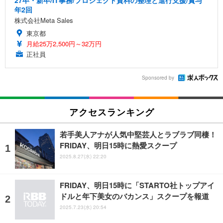
年2回
株式会社Meta Sales
東京都
月給25万2,500円～32万円
正社員
Sponsored by
アクセスランキング
若手美人アナが人気中堅芸人とラブラブ同棲！
FRIDAY、明日15時に熱愛スクープ
2025.8.27(水) 22:20
FRIDAY、明日15時に「STARTO社トップアイ
ドルと年下美女のバカンス」スクープを報道
2025.7.23(水) 20:54