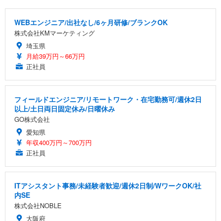
WEBエンジニア/出社なし/6ヶ月研修/ブランクOK
株式会社KMマーケティング
埼玉県
月給39万円～66万円
正社員
フィールドエンジニア/リモートワーク・在宅勤務可/週休2日
以上/土日両日固定休み/日曜休み
GO株式会社
愛知県
年収400万円～700万円
正社員
ITアシスタント事務/未経験者歓迎/週休2日制/WワークOK/社
内SE
株式会社NOBLE
大阪府