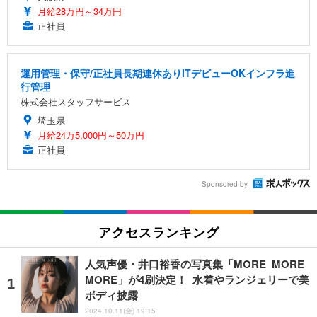
月給28万円～34万円
正社員
運用管理・保守/正社員長期連休ありITデビューOKインフラ進
行管理
株式会社スタッフサービス
埼玉県
月給24万5,000円～50万円
正社員
Sponsored by
アクセスランキング
人気声優・井口裕香の写真集「MORE MORE
MORE」が4刷決定！ 水着やランジェリーで美
ボディ披露
2024.10.11(金) 19:15