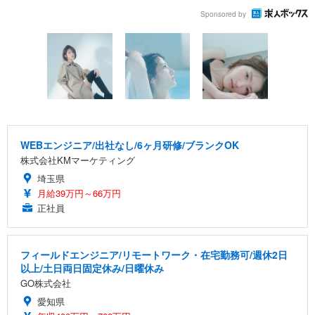
Sponsored by
WEBエンジニア/出社なし/6ヶ月研修/ブランクOK
株式会社KMマーケティング
埼玉県
月給39万円～66万円
正社員
フィールドエンジニア/リモートワーク・在宅勤務可/週休2日
以上/土日両日固定休み/日曜休み
GO株式会社
愛知県