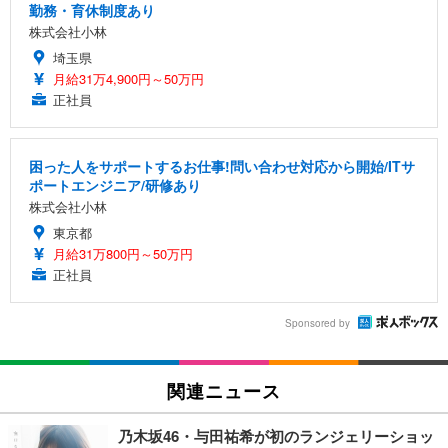
勤務・育休制度あり
株式会社小林
埼玉県
月給31万4,900円～50万円
正社員
困った人をサポートするお仕事!問い合わせ対応から開始/ITサ
ポートエンジニア/研修あり
株式会社小林
東京都
月給31万800円～50万円
正社員
Sponsored by
関連ニュース
乃木坂46・与田祐希が初のランジェリーショッ