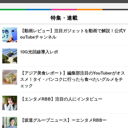
特集・連載
【動画レビュー】注目ガジェットを動画で解説！公式Y
ouTubeチャンネル
10G光回線導入レポ
【アジア美食レポート】編集部注目のYouTuberがオス
スメ！タイ・バンコクに行ったら食べたいグルメをチ
ェック
【エンタメRBB】注目の人にインタビュー
【坂道グループニュース】ーエンタメRBBー