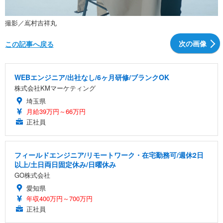
撮影／嶌村吉祥丸
次の画像
この記事へ戻る
WEBエンジニア/出社なし/6ヶ月研修/ブランクOK
株式会社KMマーケティング
埼玉県
月給39万円～66万円
正社員
フィールドエンジニア/リモートワーク・在宅勤務可/週休2日
以上/土日両日固定休み/日曜休み
GO株式会社
愛知県
年収400万円～700万円
正社員