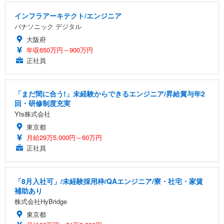
インフラアーキテクト/エンジニア
パナソニック デジタル
大阪府
年収650万円～900万円
正社員
「まだ間に合う!」未経験からできるエンジニア/昇給賞与年2
回・研修制度充実
Yts株式会社
東京都
月給29万5,000円～60万円
正社員
「8月入社可」/未経験採用枠/QAエンジニア/寮・社宅・家賃
補助あり
株式会社HyBridge
東京都