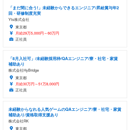
「まだ間に合う!」未経験からできるエンジニア/昇給賞与年2
回・研修制度充実
Yts株式会社
東京都
月給29万5,000円～60万円
正社員
「8月入社可」/未経験採用枠/QAエンジニア/寮・社宅・家賃
補助あり
株式会社HyBridge
東京都
月給30万円～51万8,000円
正社員
未経験からなれる人気ゲームのQAエンジニア/寮・社宅・家賃
補助あり/資格取得支援あり
株式会社RK
東京都