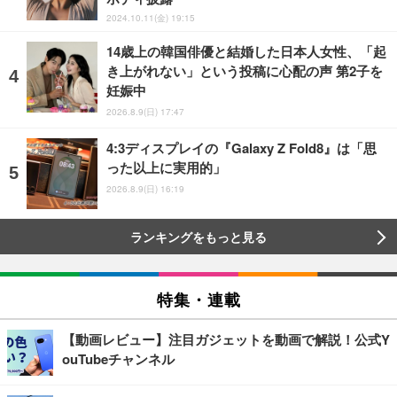
2024.10.11(金) 19:15
14歳上の韓国俳優と結婚した日本人女性、「起
き上がれない」という投稿に心配の声 第2子を
妊娠中
2026.8.9(日) 17:47
4:3ディスプレイの『Galaxy Z Fold8』は「思
った以上に実用的」
2026.8.9(日) 16:19
ランキングをもっと見る
特集・連載
【動画レビュー】注目ガジェットを動画で解説！公式Y
ouTubeチャンネル