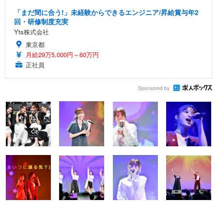
「まだ間に合う!」未経験からできるエンジニア/昇給賞与年2
回・研修制度充実
Yts株式会社
東京都
月給29万5,000円～60万円
正社員
Sponsored by