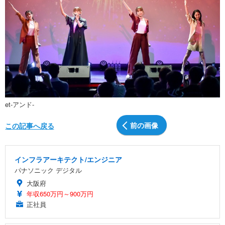
et-アンド-
前の画像
この記事へ戻る
インフラアーキテクト/エンジニア
パナソニック デジタル
大阪府
年収650万円～900万円
正社員