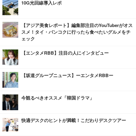
10G光回線導入レポ
【アジア美食レポート】編集部注目のYouTuberがオス
スメ！タイ・バンコクに行ったら食べたいグルメをチ
ェック
【エンタメRBB】注目の人にインタビュー
【坂道グループニュース】ーエンタメRBBー
今観るべきオススメ「韓国ドラマ」
快適デスクのヒントが満載！こだわりデスクツアー