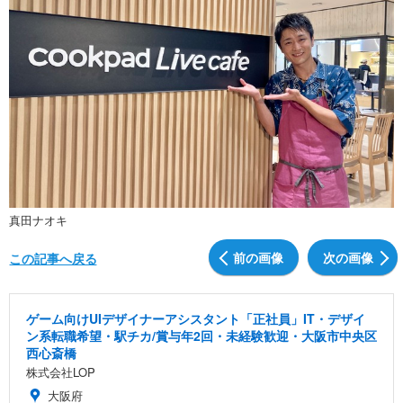
真田ナオキ
前の画像
次の画像
この記事へ戻る
ゲーム向けUIデザイナーアシスタント「正社員」IT・デザイ
ン系転職希望・駅チカ/賞与年2回・未経験歓迎・大阪市中央区
西心斎橋
株式会社LOP
大阪府