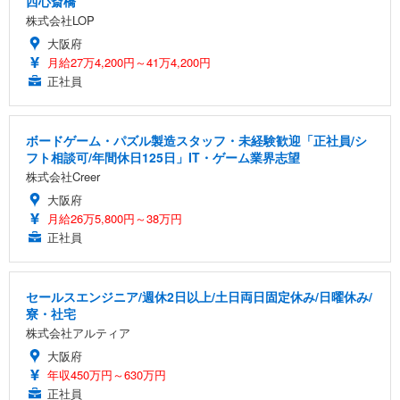
西心斎橋
株式会社LOP
大阪府
月給27万4,200円～41万4,200円
正社員
ボードゲーム・パズル製造スタッフ・未経験歓迎「正社員/シ
フト相談可/年間休日125日」IT・ゲーム業界志望
株式会社Creer
大阪府
月給26万5,800円～38万円
正社員
セールスエンジニア/週休2日以上/土日両日固定休み/日曜休み/
寮・社宅
株式会社アルティア
大阪府
年収450万円～630万円
正社員