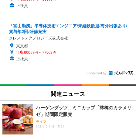
正社員
「富山勤務」半導体技術エンジニア/未経験歓迎/海外出張あり/
賞与年2回/研修充実
クレストテクノロジーズ株式会社
東京都
年収600万円～770万円
正社員
Sponsored by
関連ニュース
ハーゲンダッツ、ミニカップ「林檎のカラメリ
ゼ」期間限定販売
ライフ
2021.10.4(月) 15:21