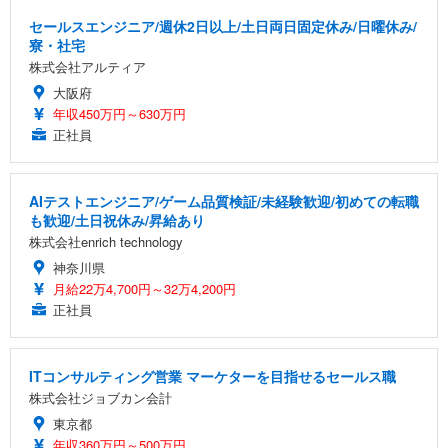
セールスエンジニア/週休2日以上/土日両日固定休み/日曜休み/
寮・社宅
株式会社アルティア
大阪府
年収450万円～630万円
正社員
AIテストエンジニア/ゲーム品質検証/未経験歓迎/初めての転職
も歓迎/土日祝休み/昇給あり
株式会社enrich technology
神奈川県
月給22万4,700円～32万4,200円
正社員
ITコンサルティング営業 マーケターを目指せるセールス職
株式会社ジョブカン会計
東京都
年収360万円～500万円