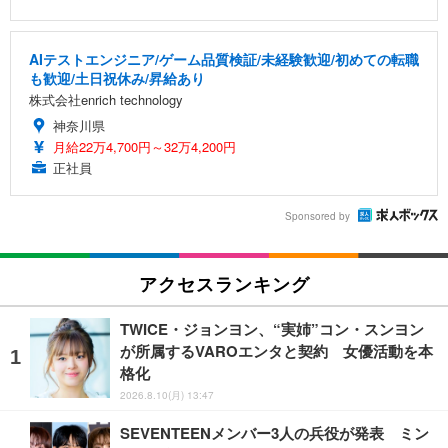
AIテストエンジニア/ゲーム品質検証/未経験歓迎/初めての転職
も歓迎/土日祝休み/昇給あり
株式会社enrich technology
神奈川県
月給22万4,700円～32万4,200円
正社員
Sponsored by
アクセスランキング
TWICE・ジョンヨン、“実姉”コン・スンヨン
が所属するVAROエンタと契約 女優活動を本
格化
2026.8.10(月) 13:47
SEVENTEENメンバー3人の兵役が発表 ミン