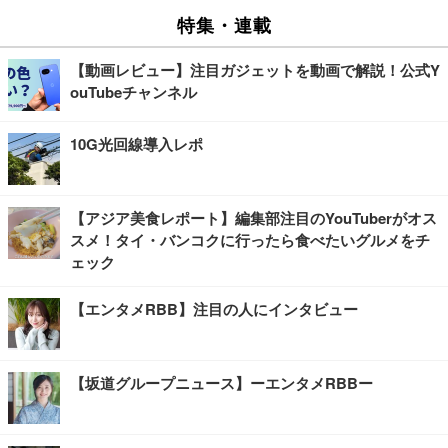
特集・連載
【動画レビュー】注目ガジェットを動画で解説！公式Y
ouTubeチャンネル
10G光回線導入レポ
【アジア美食レポート】編集部注目のYouTuberがオス
スメ！タイ・バンコクに行ったら食べたいグルメをチ
ェック
【エンタメRBB】注目の人にインタビュー
【坂道グループニュース】ーエンタメRBBー