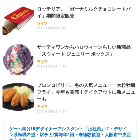
ロッテリア、「ガーナミルクチョコレートパ
イ」期間限定販売
ライフ
2021.9.30(木) 14:40
サーティワンからハロウィーンらしい新商品
「スウィート ジュエリー ボックス」
ライフ
2021.9.30(木) 14:39
ブロンコビリー、冬の人気メニュー「大粒牡蠣
フライ」今年も発売！テイクアウトに新メニュ
ーも
ライフ
2021.9.29(水) 11:35
ゲーム向けUIデザイナーアシスタント「正社員」IT・デザイ
ン系転職希望・駅チカ/賞与年2回・未経験歓迎・大阪市中央区