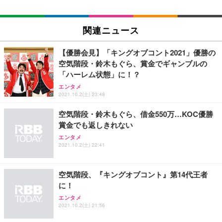
関連ニュース
【優勝会見】「キングオブコント2021」優勝の
空気階段・鈴木もぐら、賞金でギャンブルの
「ハーレム状態」に！？
エンタメ
2021.10.2(土) 23:48
空気階段・鈴木もぐら、借金550万…KOC優勝
賞金でも返しきれない
エンタメ
2021.10.2(土) 22:41
空気階段、『キングオブコント』第14代王者
に！
エンタメ
2021.10.2(土) 21:56