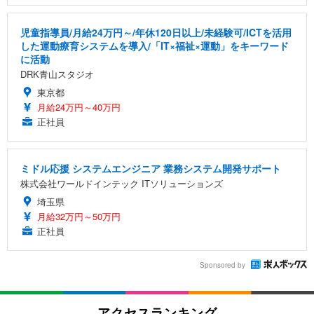
児童指導員/月給24万円～/年休120日以上/未経験可/ICTを活用
した運動療育システムを導入/「IT×福祉×運動」をキーワード
に活動
DRK青山スタジオ
東京都
月給24万円～40万円
正社員
ミドル応援 システムエンジニア 業務システム開発サポート
株式会社ワールドインテック ITソリューションズ
埼玉県
月給32万円～50万円
正社員
Sponsored by
アクセスランキング