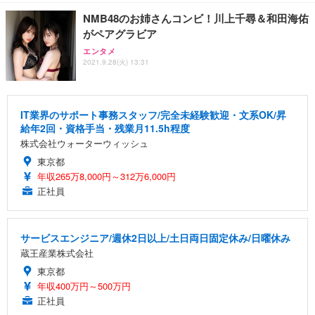
NMB48のお姉さんコンビ！川上千尋＆和田海佑
がペアグラビア
エンタメ
2021.9.28(火) 13:31
IT業界のサポート事務スタッフ/完全未経験歓迎・文系OK/昇
給年2回・資格手当・残業月11.5h程度
株式会社ウォーターウィッシュ
東京都
年収265万8,000円～312万6,000円
正社員
サービスエンジニア/週休2日以上/土日両日固定休み/日曜休み
蔵王産業株式会社
東京都
年収400万円～500万円
正社員