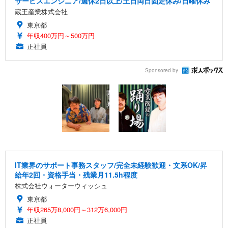
サービスエンジニア/週休2日以上/土日両日固定休み/日曜休み
蔵王産業株式会社
東京都
年収400万円～500万円
正社員
Sponsored by
IT業界のサポート事務スタッフ/完全未経験歓迎・文系OK/昇
給年2回・資格手当・残業月11.5h程度
株式会社ウォーターウィッシュ
東京都
年収265万8,000円～312万6,000円
正社員