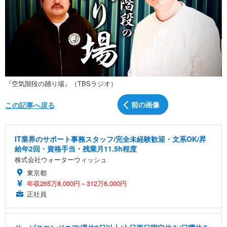
『空気階段の踊り場』（TBSラジオ）
前の画像
この記事へ戻る
IT業界のサポート事務スタッフ/完全未経験歓迎・文系OK/昇
給年2回・資格手当・残業月11.5h程度
株式会社ウォーターウィッシュ
東京都
年収265万8,000円～312万6,000円
正社員