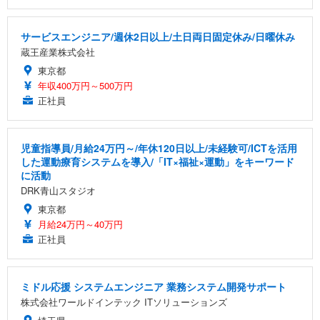
サービスエンジニア/週休2日以上/土日両日固定休み/日曜休み
蔵王産業株式会社
東京都
年収400万円～500万円
正社員
児童指導員/月給24万円～/年休120日以上/未経験可/ICTを活用
した運動療育システムを導入/「IT×福祉×運動」をキーワード
に活動
DRK青山スタジオ
東京都
月給24万円～40万円
正社員
ミドル応援 システムエンジニア 業務システム開発サポート
株式会社ワールドインテック ITソリューションズ