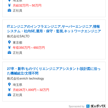
埼玉県
月給32万円～50万円
正社員
ITエンジニアのインフラエンジニア,サーバーエンジニア,情報
システム・社内SE,運用・保守・監視,ネットワークエンジニア
株式会社SALTO
東京都
年収350万円～650万円
正社員
27卒・新卒/ものづくりエンジニアアシスタント/設計図に沿っ
た機械組立/文理不問
株式会社enrich technology
埼玉県
月給26万1,000円～32万円
正社員
Sponsored by