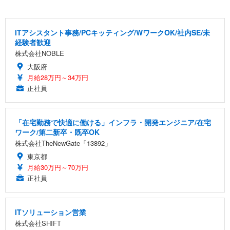
ITアシスタント事務/PCキッティング/WワークOK/社内SE/未
経験者歓迎
株式会社NOBLE
大阪府
月給28万円～34万円
正社員
「在宅勤務で快適に働ける」インフラ・開発エンジニア/在宅
ワーク/第二新卒・既卒OK
株式会社TheNewGate「13892」
東京都
月給30万円～70万円
正社員
ITソリューション営業
株式会社SHIFT