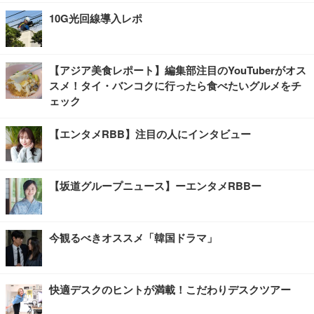
10G光回線導入レポ
【アジア美食レポート】編集部注目のYouTuberがオス
スメ！タイ・バンコクに行ったら食べたいグルメをチ
ェック
【エンタメRBB】注目の人にインタビュー
【坂道グループニュース】ーエンタメRBBー
今観るべきオススメ「韓国ドラマ」
快適デスクのヒントが満載！こだわりデスクツアー