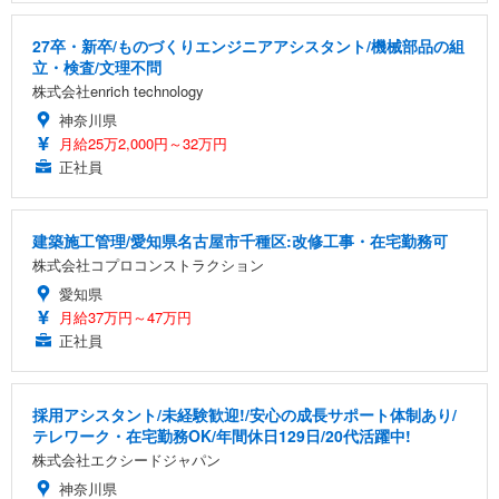
27卒・新卒/ものづくりエンジニアアシスタント/機械部品の組
立・検査/文理不問
株式会社enrich technology
神奈川県
月給25万2,000円～32万円
正社員
建築施工管理/愛知県名古屋市千種区:改修工事・在宅勤務可
株式会社コプロコンストラクション
愛知県
月給37万円～47万円
正社員
採用アシスタント/未経験歓迎!/安心の成長サポート体制あり/
テレワーク・在宅勤務OK/年間休日129日/20代活躍中!
株式会社エクシードジャパン
神奈川県