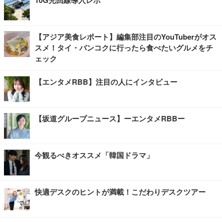
10G光回線導入レポ
【アジア美食レポート】編集部注目のYouTuberがオス
スメ！タイ・バンコクに行ったら食べたいグルメをチ
ェック
【エンタメRBB】注目の人にインタビュー
【坂道グループニュース】ーエンタメRBBー
今観るべきオススメ「韓国ドラマ」
快適デスクのヒントが満載！こだわりデスクツアー