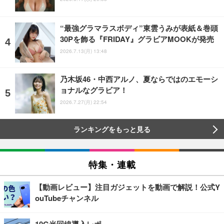
“最強グラマラスボディ”東雲うみが表紙＆巻頭
30Pを飾る『FRIDAY』グラビアMOOKが発売
2026.7.13(月) 13:48
乃木坂46・中西アルノ、夏ならではのエモーシ
ョナルなグラビア！
2026.7.27(月) 22:54
ランキングをもっと見る
特集・連載
【動画レビュー】注目ガジェットを動画で解説！公式Y
ouTubeチャンネル