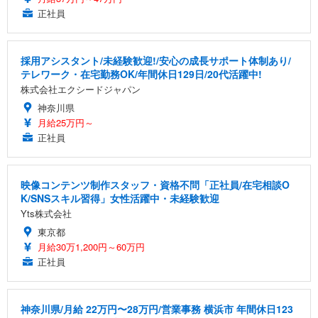
正社員
採用アシスタント/未経験歓迎!/安心の成長サポート体制あり/
テレワーク・在宅勤務OK/年間休日129日/20代活躍中!
株式会社エクシードジャパン
神奈川県
月給25万円～
正社員
映像コンテンツ制作スタッフ・資格不問「正社員/在宅相談O
K/SNSスキル習得」女性活躍中・未経験歓迎
Yts株式会社
東京都
月給30万1,200円～60万円
正社員
神奈川県/月給 22万円〜28万円/営業事務 横浜市 年間休日123