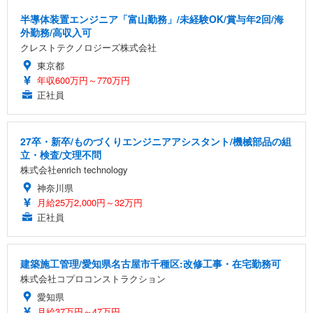
半導体装置エンジニア「富山勤務」/未経験OK/賞与年2回/海
外勤務/高収入可
クレストテクノロジーズ株式会社
東京都
年収600万円～770万円
正社員
27卒・新卒/ものづくりエンジニアアシスタント/機械部品の組
立・検査/文理不問
株式会社enrich technology
神奈川県
月給25万2,000円～32万円
正社員
建築施工管理/愛知県名古屋市千種区:改修工事・在宅勤務可
株式会社コプロコンストラクション
愛知県
月給37万円～47万円