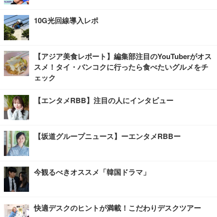
10G光回線導入レポ
【アジア美食レポート】編集部注目のYouTuberがオス
スメ！タイ・バンコクに行ったら食べたいグルメをチ
ェック
【エンタメRBB】注目の人にインタビュー
【坂道グループニュース】ーエンタメRBBー
今観るべきオススメ「韓国ドラマ」
快適デスクのヒントが満載！こだわりデスクツアー