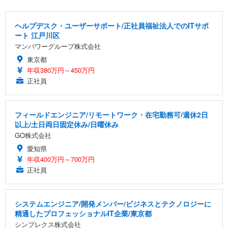
ヘルプデスク・ユーザーサポート/正社員福祉法人でのITサポ
ート 江戸川区
マンパワーグループ株式会社
東京都
年収380万円～450万円
正社員
フィールドエンジニア/リモートワーク・在宅勤務可/週休2日
以上/土日両日固定休み/日曜休み
GO株式会社
愛知県
年収400万円～700万円
正社員
システムエンジニア/開発メンバー/ビジネスとテクノロジーに
精通したプロフェッショナルIT企業/東京都
シンプレクス株式会社