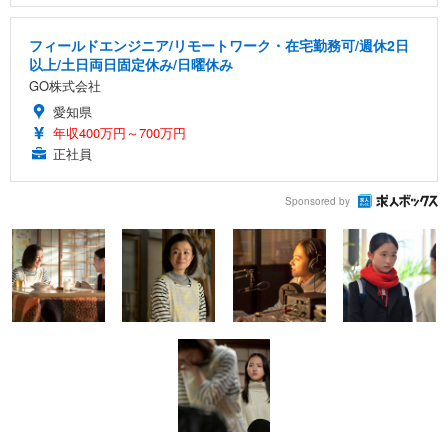
フィールドエンジニア/リモートワーク・在宅勤務可/週休2日
以上/土日両日固定休み/日曜休み
GO株式会社
愛知県
年収400万円～700万円
正社員
Sponsored by