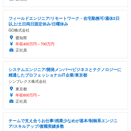
フィールドエンジニア/リモートワーク・在宅勤務可/週休2日
以上/土日両日固定休み/日曜休み
GO株式会社
愛知県
年収400万円～700万円
正社員
システムエンジニア/開発メンバー/ビジネスとテクノロジーに
精通したプロフェッショナルIT企業/東京都
シンプレクス株式会社
東京都
年収600万円～
正社員
チームで支え合うお仕事!残業少なめが基本/制御系エンジニ
ア/スキルアップ/復職実績多数