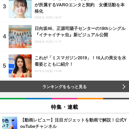
が所属するVAROエンタと契約 女優活動を本
格化
2026.8.10(月) 13:47
日向坂46、正源司陽子センターの18thシングル
『イチャイチャ虫』新ビジュアル公開
2026.8.10(月) 11:17
これが「ミスマガジン2019」！16人の美女を水
着姿とともに紹介！
2019.5.10(金) 13:39
ランキングをもっと見る
特集・連載
【動画レビュー】注目ガジェットを動画で解説！公式Y
ouTubeチャンネル