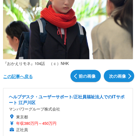
『おかえりモネ』104話 （ｃ）NHK
前の画像
次の画像
この記事へ戻る
ヘルプデスク・ユーザーサポート/正社員福祉法人でのITサポ
ート 江戸川区
マンパワーグループ株式会社
東京都
年収380万円～450万円
正社員