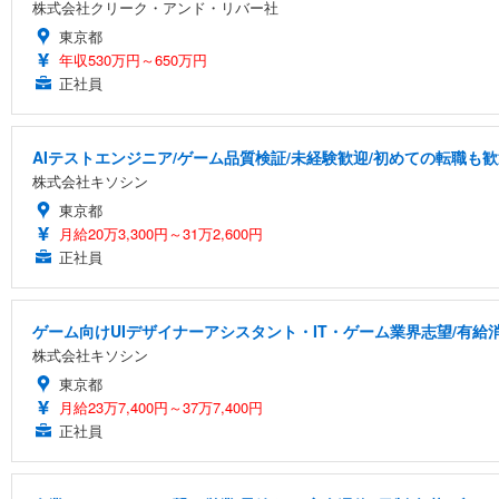
株式会社クリーク・アンド・リバー社
東京都
年収530万円～650万円
正社員
AIテストエンジニア/ゲーム品質検証/未経験歓迎/初めての転職も歓
株式会社キソシン
東京都
月給20万3,300円～31万2,600円
正社員
ゲーム向けUIデザイナーアシスタント・IT・ゲーム業界志望/有給
株式会社キソシン
東京都
月給23万7,400円～37万7,400円
正社員