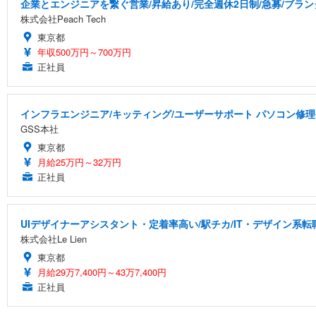
企業とエンジニアを繋ぐ営業/昇給あり/完全週休2日制/急募/ブラン
株式会社Peach Tech
東京都
年収500万円～700万円
正社員
インフラエンジニア/キッティング/ユーザーサポート パソコン修理
GSS本社
東京都
月給25万円～32万円
正社員
UIデザイナーアシスタント・定着率高い/駅チカ/IT・デザイン系転
株式会社Le Lien
東京都
月給29万7,400円～43万7,400円
正社員