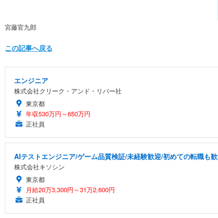
宮藤官九郎
この記事へ戻る
エンジニア
株式会社クリーク・アンド・リバー社
東京都
年収530万円～650万円
正社員
AIテストエンジニア/ゲーム品質検証/未経験歓迎/初めての転職も歓
株式会社キソシン
東京都
月給20万3,300円～31万2,600円
正社員