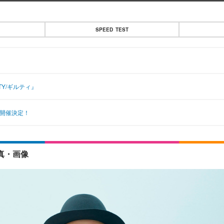
SPEED TEST
LTY/ギルティ』
1』開催決定！
写真・画像