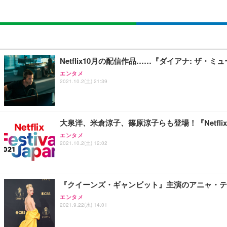
Netflix10月の配信作品……『ダイアナ: ザ・ミュ
エンタメ
2021.10.2(土) 21:39
大泉洋、米倉涼子、篠原涼子らも登場！『Netflix Fes
エンタメ
2021.10.2(土) 12:02
『クイーンズ・ギャンビット』主演のアニャ・テ
エンタメ
2021.9.22(水) 14:01