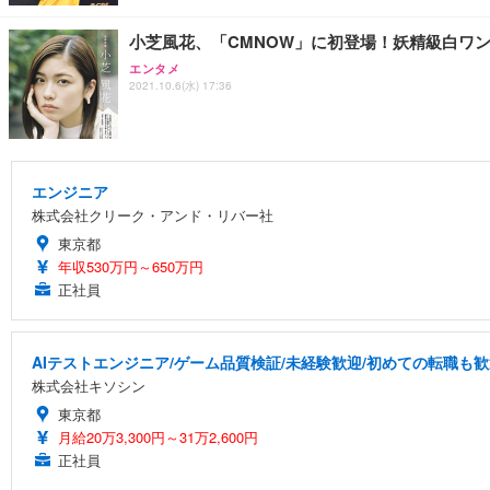
小芝風花、「CMNOW」に初登場！妖精級白ワ
エンタメ
2021.10.6(水) 17:36
エンジニア
株式会社クリーク・アンド・リバー社
東京都
年収530万円～650万円
正社員
AIテストエンジニア/ゲーム品質検証/未経験歓迎/初めての転職も歓
株式会社キソシン
東京都
月給20万3,300円～31万2,600円
正社員