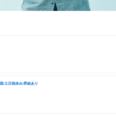
迎/土日祝休み/昇給あり