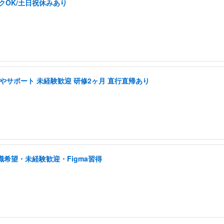
クOK/土日祝休みあり
やサポート 未経験歓迎 研修2ヶ月 直行直帰あり
職希望・未経験歓迎・Figma習得