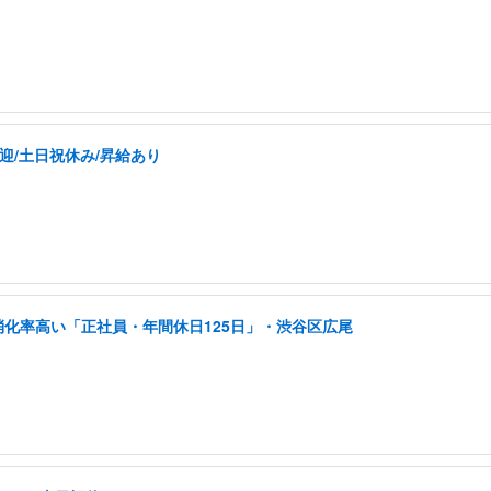
迎/土日祝休み/昇給あり
消化率高い「正社員・年間休日125日」・渋谷区広尾