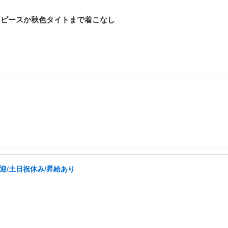
ンピースか秋色タイトまで着こなし
迎/土日祝休み/昇給あり