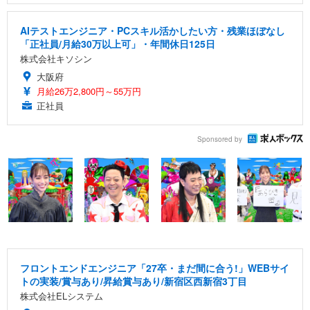
AIテストエンジニア・PCスキル活かしたい方・残業ほぼなし
「正社員/月給30万以上可」・年間休日125日
株式会社キソシン
大阪府
月給26万2,800円～55万円
正社員
Sponsored by
フロントエンドエンジニア「27卒・まだ間に合う!」WEBサイ
トの実装/賞与あり/昇給賞与あり/新宿区西新宿3丁目
株式会社ELシステム