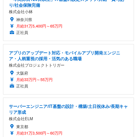
り/社会保険完備
株式会社小林
神奈川県
月給31万5,400円～65万円
正社員
アプリのアップデート対応・モバイルアプリ開発エンジニ
ア・人柄重視の採用・活気のある職場
株式会社プロジェクトトリガー
大阪府
月給33万円～55万円
正社員
サーバーエンジニア/IT基盤の設計・構築/土日祝休み/長期キャ
リア形成
株式会社ELM
東京都
月給31万3,500円～60万円