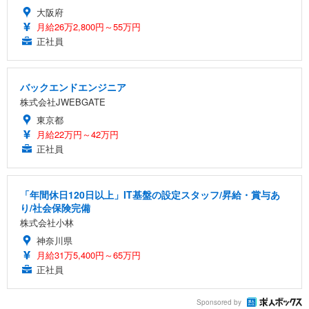
大阪府
月給26万2,800円～55万円
正社員
バックエンドエンジニア
株式会社JWEBGATE
東京都
月給22万円～42万円
正社員
「年間休日120日以上」IT基盤の設定スタッフ/昇給・賞与あ
り/社会保険完備
株式会社小林
神奈川県
月給31万5,400円～65万円
正社員
Sponsored by