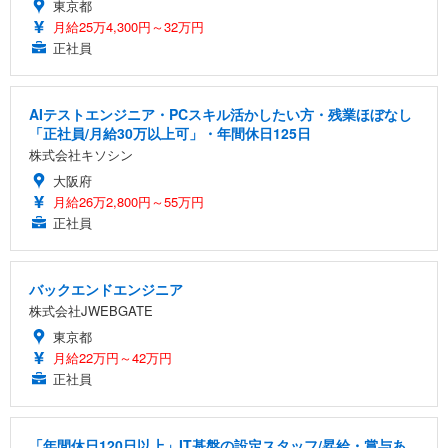
東京都
月給25万4,300円～32万円
正社員
AIテストエンジニア・PCスキル活かしたい方・残業ほぼなし
「正社員/月給30万以上可」・年間休日125日
株式会社キソシン
大阪府
月給26万2,800円～55万円
正社員
バックエンドエンジニア
株式会社JWEBGATE
東京都
月給22万円～42万円
正社員
「年間休日120日以上」IT基盤の設定スタッフ/昇給・賞与あ