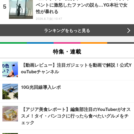
ベントに激怒したファンの説も…YG本社で女
性が暴れる
2026.8.7(金) 10:47
ランキングをもっと見る
特集・連載
【動画レビュー】注目ガジェットを動画で解説！公式Y
ouTubeチャンネル
10G光回線導入レポ
【アジア美食レポート】編集部注目のYouTuberがオス
スメ！タイ・バンコクに行ったら食べたいグルメをチ
ェック