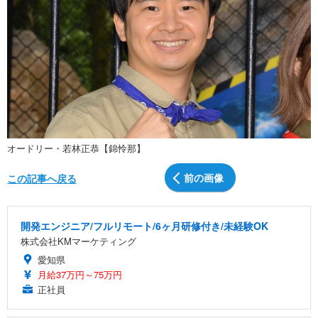
オードリー・若林正恭【錦怜那】
前の画像
この記事へ戻る
開発エンジニア/フルリモート/6ヶ月研修付き/未経験OK
株式会社KMマーケティング
愛知県
月給37万円～75万円
正社員