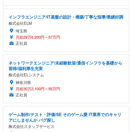
インフラエンジニア/IT基盤の設計・構築/丁寧な指導/業績好調
株式会社ELM
埼玉県
月給29万6,200円～57万円
正社員
ネットワークエンジニア/未経験歓迎/通信インフラを基礎から
習得/福利厚生充実
株式会社ELシステム
神奈川県
月給30万2,100円～55万円
正社員
ゲーム制作/テスト・評価/SE そのゲーム愛 IT業界でのキャリ
アにしませんか バグ探し
株式会社スタッフサービス