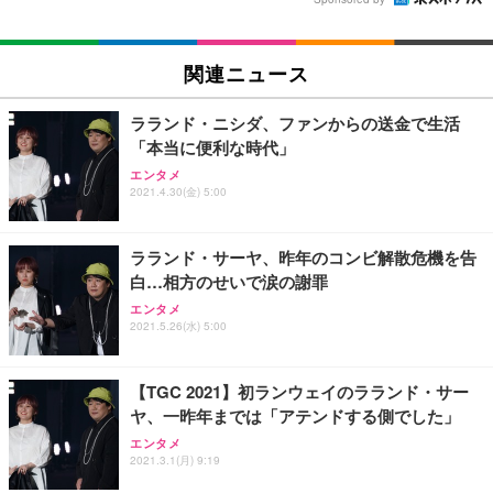
関連ニュース
ラランド・ニシダ、ファンからの送金で生活
「本当に便利な時代」
エンタメ
2021.4.30(金) 5:00
ラランド・サーヤ、昨年のコンビ解散危機を告
白…相方のせいで涙の謝罪
エンタメ
2021.5.26(水) 5:00
【TGC 2021】初ランウェイのラランド・サー
ヤ、一昨年までは「アテンドする側でした」
エンタメ
2021.3.1(月) 9:19