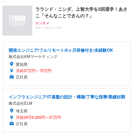
ラランド・ニシダ、上智大学を2回退学！あさ
こ「そんなことできんの？」
エンタメ
2021.2.6(土) 14:24
開発エンジニア/フルリモート/6ヶ月研修付き/未経験OK
株式会社KMマーケティング
愛知県
月給37万円～75万円
正社員
インフラエンジニア/IT基盤の設計・構築/丁寧な指導/業績好調
株式会社ELM
埼玉県
月給29万6,200円～57万円
正社員