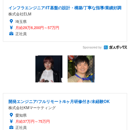
インフラエンジニア/IT基盤の設計・構築/丁寧な指導/業績好調
株式会社ELM
埼玉県
月給29万6,200円～57万円
正社員
Sponsored by
開発エンジニア/フルリモート/6ヶ月研修付き/未経験OK
株式会社KMマーケティング
愛知県
月給37万円～75万円
正社員