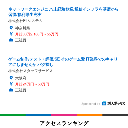
ネットワークエンジニア/未経験歓迎/通信インフラを基礎から
習得/福利厚生充実
株式会社ELシステム
神奈川県
月給30万2,100円～55万円
正社員
ゲーム制作/テスト・評価/SE そのゲーム愛 IT業界でのキャリ
アにしませんか バグ探し
株式会社スタッフサービス
大阪府
月給24万円～50万円
正社員
Sponsored by
アクセスランキング