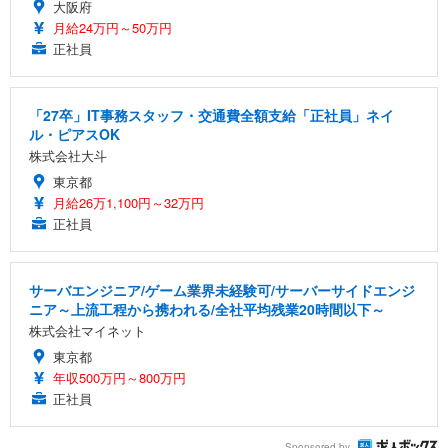
大阪府
月給24万円～50万円
正社員
「27卒」IT事務スタッフ・交通費全額支給「正社員」ネイ
ル・ピアスOK
株式会社大斗
東京都
月給26万1,100円～32万円
正社員
サーバエンジニア/ゲーム業界未経験可/サーバーサイドエンジ
ニア～上流工程から携われる/全社平均残業20時間以下～
株式会社マイネット
東京都
年収500万円～800万円
正社員
Sponsored by