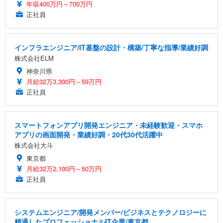
年収400万円～700万円
正社員
インフラエンジニア/IT基盤の設計・構築/丁寧な指導/業績好調
株式会社ELM
神奈川県
月給32万3,300円～59万円
正社員
スマートフォンアプリ開発エンジニア・未経験歓迎・スマホ
アプリの画面開発・業績好調・20代30代活躍中
株式会社大斗
東京都
月給32万2,100円～50万円
正社員
システムエンジニア/開発メンバー/ビジネスとテクノロジーに
精通したプロフェッショナルIT企業/東京都