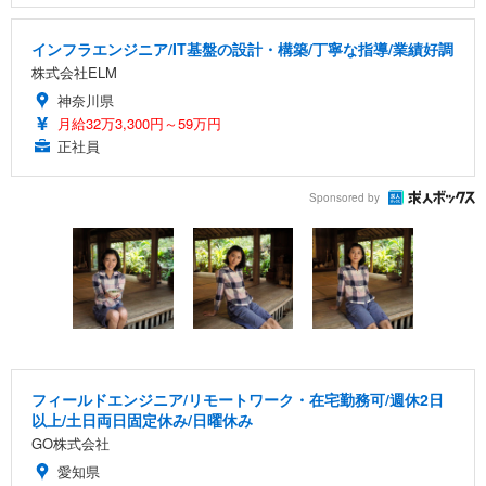
インフラエンジニア/IT基盤の設計・構築/丁寧な指導/業績好調
株式会社ELM
神奈川県
月給32万3,300円～59万円
正社員
Sponsored by
フィールドエンジニア/リモートワーク・在宅勤務可/週休2日
以上/土日両日固定休み/日曜休み
GO株式会社
愛知県