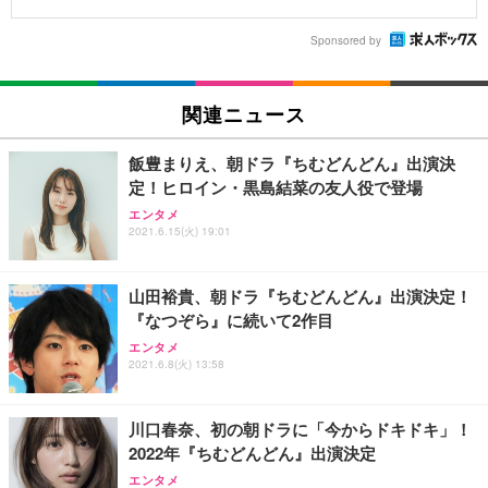
Sponsored by
関連ニュース
飯豊まりえ、朝ドラ『ちむどんどん』出演決
定！ヒロイン・黒島結菜の友人役で登場
エンタメ
2021.6.15(火) 19:01
山田裕貴、朝ドラ『ちむどんどん』出演決定！
『なつぞら』に続いて2作目
エンタメ
2021.6.8(火) 13:58
川口春奈、初の朝ドラに「今からドキドキ」！
2022年『ちむどんどん』出演決定
エンタメ