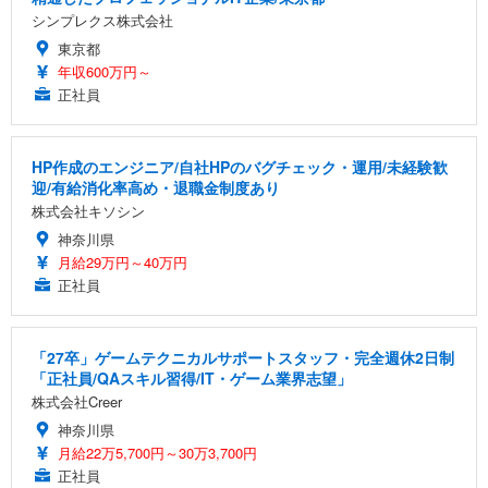
シンプレクス株式会社
東京都
年収600万円～
正社員
HP作成のエンジニア/自社HPのバグチェック・運用/未経験歓
迎/有給消化率高め・退職金制度あり
株式会社キソシン
神奈川県
月給29万円～40万円
正社員
「27卒」ゲームテクニカルサポートスタッフ・完全週休2日制
「正社員/QAスキル習得/IT・ゲーム業界志望」
株式会社Creer
神奈川県
月給22万5,700円～30万3,700円
正社員