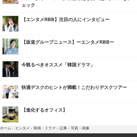
ェック
【エンタメRBB】注目の人にインタビュー
【坂道グループニュース】ーエンタメRBBー
今観るべきオススメ「韓国ドラマ」
快適デスクのヒントが満載！こだわりデスクツアー
【進化するオフィス】
写真・画像
ホーム
›
エンタメ
›
映画・ドラマ
›
記事
›