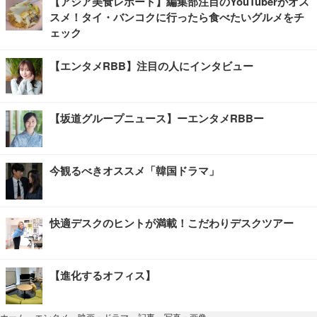
【アジア美食レポート】編集部注目のYouTuberがオス
スメ！タイ・バンコクに行ったら食べたいグルメをチ
ェック
【エンタメRBB】注目の人にインタビュー
【坂道グループニュース】ーエンタメRBBー
今観るべきオススメ「韓国ドラマ」
快適デスクのヒントが満載！こだわりデスクツアー
【進化するオフィス】
写真・画像