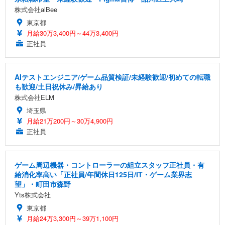
株式会社alBee
東京都
月給30万3,400円～44万3,400円
正社員
AIテストエンジニア/ゲーム品質検証/未経験歓迎/初めての転職
も歓迎/土日祝休み/昇給あり
株式会社ELM
埼玉県
月給21万200円～30万4,900円
正社員
ゲーム周辺機器・コントローラーの組立スタッフ正社員・有
給消化率高い「正社員/年間休日125日/IT・ゲーム業界志
望」・町田市森野
Yts株式会社
東京都
月給24万3,300円～39万1,100円