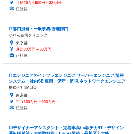
月給26万4,500円～32万円
正社員
IT部門担当・一般事務/管理部門
かりん在宅クリニック
東京都
月給30万円～50万円
正社員
ITエンジニアのインフラエンジニア,サーバーエンジニア,情報
システム・社内SE,運用・保守・監視,ネットワークエンジニア
株式会社SALTO
東京都
年収350万円～650万円
正社員
UIデザイナーアシスタント・定着率高い/駅チカ/IT・デザイン
系転職希望・未経験歓迎・Figma習得・品川区上大崎