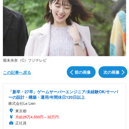
堀未央奈（C）フジテレビ
前の画像
次の画像
この記事へ戻る
「新卒・27卒」ゲームサーバーエンジニア/未経験OK/サーバ
ーの設計・構築・運用/年間休日120日以上
株式会社Le Lien
東京都
月給26万4,500円～32万円
正社員