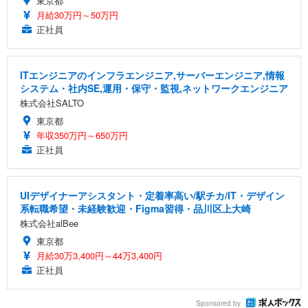
東京都
月給30万円～50万円
正社員
ITエンジニアのインフラエンジニア,サーバーエンジニア,情報
システム・社内SE,運用・保守・監視,ネットワークエンジニア
株式会社SALTO
東京都
年収350万円～650万円
正社員
UIデザイナーアシスタント・定着率高い/駅チカ/IT・デザイン
系転職希望・未経験歓迎・Figma習得・品川区上大崎
株式会社alBee
東京都
月給30万3,400円～44万3,400円
正社員
Sponsored by