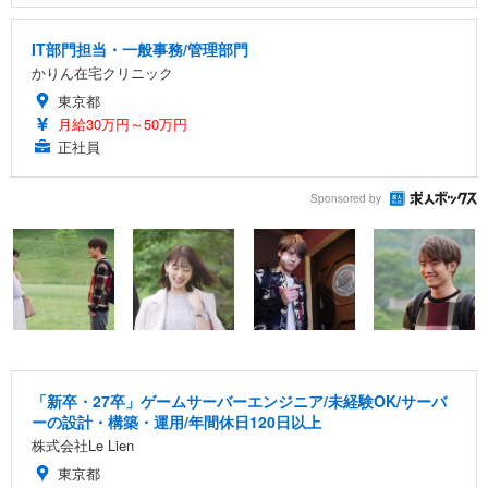
IT部門担当・一般事務/管理部門
かりん在宅クリニック
東京都
月給30万円～50万円
正社員
Sponsored by
「新卒・27卒」ゲームサーバーエンジニア/未経験OK/サーバ
ーの設計・構築・運用/年間休日120日以上
株式会社Le Lien
東京都