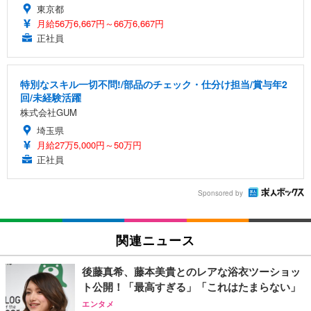
東京都
月給56万6,667円～66万6,667円
正社員
特別なスキル一切不問!/部品のチェック・仕分け担当/賞与年2
回/未経験活躍
株式会社GUM
埼玉県
月給27万5,000円～50万円
正社員
Sponsored by
関連ニュース
後藤真希、藤本美貴とのレアな浴衣ツーショッ
ト公開！「最高すぎる」「これはたまらない」
エンタメ