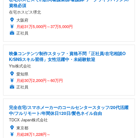
資格必須
在宅ホスピス堺北
大阪府
月給31万5,000円～37万5,000円
正社員
映像コンテンツ制作スタッフ・資格不問「正社員/在宅相談O
K/SNSスキル習得」女性活躍中・未経験歓迎
Yts株式会社
愛知県
月給30万2,200円～60万円
正社員
完全在宅/スマホメーカーのコールセンタースタッフ/20代活躍
中/フルリモート/年間休日120日/髪色ネイル自由
TDCX Japan株式会社
東京都
月給28万1,228円～