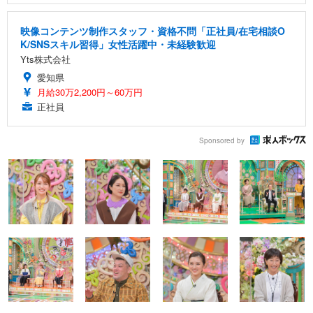
映像コンテンツ制作スタッフ・資格不問「正社員/在宅相談O
K/SNSスキル習得」女性活躍中・未経験歓迎
Yts株式会社
愛知県
月給30万2,200円～60万円
正社員
Sponsored by