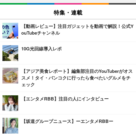
特集・連載
【動画レビュー】注目ガジェットを動画で解説！公式Y
ouTubeチャンネル
10G光回線導入レポ
【アジア美食レポート】編集部注目のYouTuberがオス
スメ！タイ・バンコクに行ったら食べたいグルメをチ
ェック
【エンタメRBB】注目の人にインタビュー
【坂道グループニュース】ーエンタメRBBー