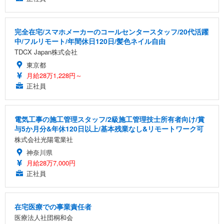
完全在宅/スマホメーカーのコールセンタースタッフ/20代活躍
中/フルリモート/年間休日120日/髪色ネイル自由
TDCX Japan株式会社
東京都
月給28万1,228円～
正社員
電気工事の施工管理スタッフ/2級施工管理技士所有者向け/賞
与5か月分&年休120日以上/基本残業なし&リモートワーク可
株式会社光陽電業社
神奈川県
月給28万7,000円
正社員
在宅医療での事業責任者
医療法人社団桐和会