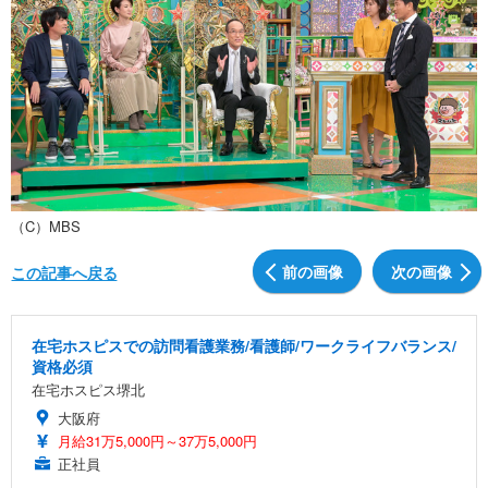
（C）MBS
前の画像
次の画像
この記事へ戻る
在宅ホスピスでの訪問看護業務/看護師/ワークライフバランス/
資格必須
在宅ホスピス堺北
大阪府
月給31万5,000円～37万5,000円
正社員