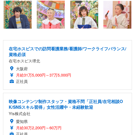
在宅ホスピスでの訪問看護業務/看護師/ワークライフバランス/
資格必須
在宅ホスピス堺北
大阪府
月給31万5,000円～37万5,000円
正社員
映像コンテンツ制作スタッフ・資格不問「正社員/在宅相談O
K/SNSスキル習得」女性活躍中・未経験歓迎
Yts株式会社
愛知県
月給30万2,200円～60万円
正社員