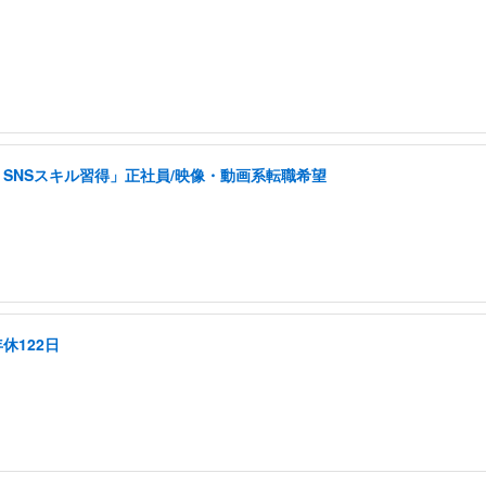
SNSスキル習得」正社員/映像・動画系転職希望
休122日