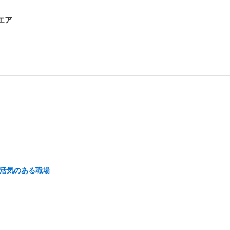
エア
/活気のある職場