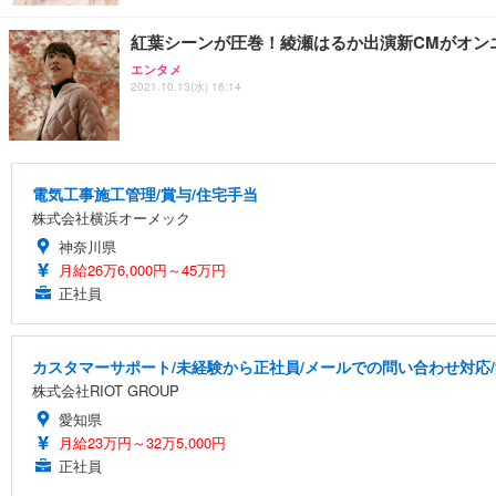
紅葉シーンが圧巻！綾瀬はるか出演新CMがオン
エンタメ
2021.10.13(水) 16:14
電気工事施工管理/賞与/住宅手当
株式会社横浜オーメック
神奈川県
月給26万6,000円～45万円
正社員
カスタマーサポート/未経験から正社員/メールでの問い合わせ対応
株式会社RIOT GROUP
愛知県
月給23万円～32万5,000円
正社員