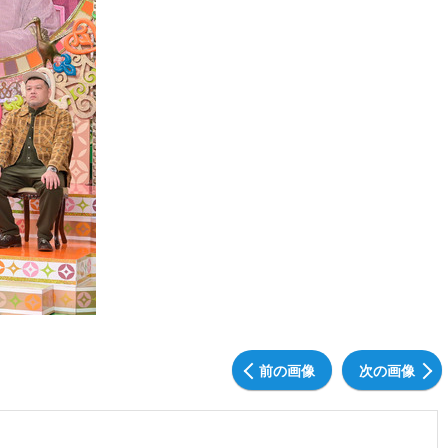
前の画像
次の画像