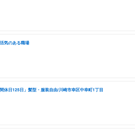
/活気のある職場
年間休日125日」髪型・服装自由/川崎市幸区中幸町1丁目