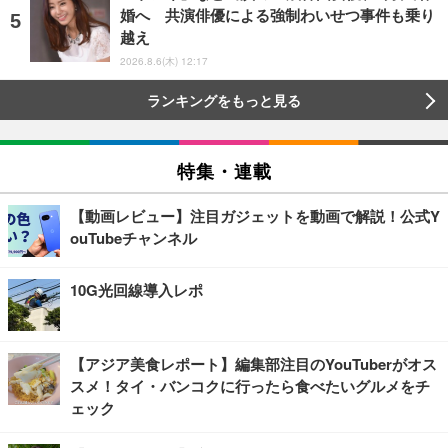
婚へ 共演俳優による強制わいせつ事件も乗り
越え
2026.8.6(木) 12:17
ランキングをもっと見る
特集・連載
【動画レビュー】注目ガジェットを動画で解説！公式Y
ouTubeチャンネル
10G光回線導入レポ
【アジア美食レポート】編集部注目のYouTuberがオス
スメ！タイ・バンコクに行ったら食べたいグルメをチ
ェック