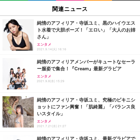
関連ニュース
純情のアフィリア・寺坂ユミ、黒のハイウエス
ト水着で大胆ポーズ！「エロい」「大人のお姉
さん」
エンタメ
2021.9.14(火) 16:16
純情のアフィリアメンバーがキュートなセーラ
ー服姿で集合！『Cream』最新グラビア
エンタメ
2021.9.8(水) 15:29
純情のアフィリア・寺坂ユミ、究極のビキニシ
ョットにファン興奮！「肌綺麗」「バランス良
いスタイル」
エンタメ
2021.7.21(水) 21:27
純情のアフィリア・寺坂ユミ、最新グラビアで