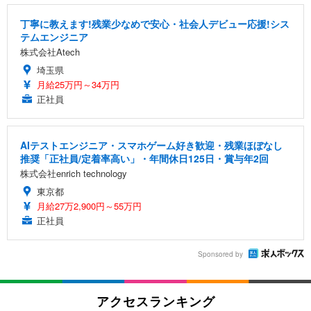
丁寧に教えます!残業少なめで安心・社会人デビュー応援!シス
テムエンジニア
株式会社Atech
埼玉県
月給25万円～34万円
正社員
AIテストエンジニア・スマホゲーム好き歓迎・残業ほぼなし
推奨「正社員/定着率高い」・年間休日125日・賞与年2回
株式会社enrich technology
東京都
月給27万2,900円～55万円
正社員
Sponsored by
アクセスランキング