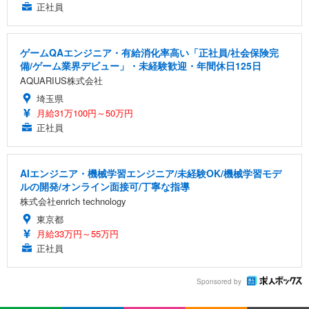
正社員
ゲームQAエンジニア・有給消化率高い「正社員/社会保険完
備/ゲーム業界デビュー」・未経験歓迎・年間休日125日
AQUARIUS株式会社
埼玉県
月給31万100円～50万円
正社員
AIエンジニア・機械学習エンジニア/未経験OK/機械学習モデ
ルの開発/オンライン面接可/丁寧な指導
株式会社enrich technology
東京都
月給33万円～55万円
正社員
Sponsored by