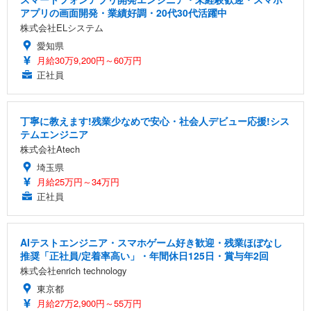
アプリの画面開発・業績好調・20代30代活躍中
株式会社ELシステム
愛知県
月給30万9,200円～60万円
正社員
丁寧に教えます!残業少なめで安心・社会人デビュー応援!シス
テムエンジニア
株式会社Atech
埼玉県
月給25万円～34万円
正社員
AIテストエンジニア・スマホゲーム好き歓迎・残業ほぼなし
推奨「正社員/定着率高い」・年間休日125日・賞与年2回
株式会社enrich technology
東京都
月給27万2,900円～55万円