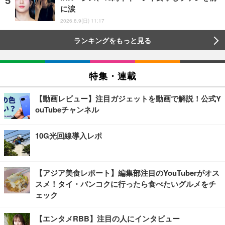
に涙
2026.8.9(日) 11:17
ランキングをもっと見る
特集・連載
【動画レビュー】注目ガジェットを動画で解説！公式Y
ouTubeチャンネル
10G光回線導入レポ
【アジア美食レポート】編集部注目のYouTuberがオス
スメ！タイ・バンコクに行ったら食べたいグルメをチ
ェック
【エンタメRBB】注目の人にインタビュー