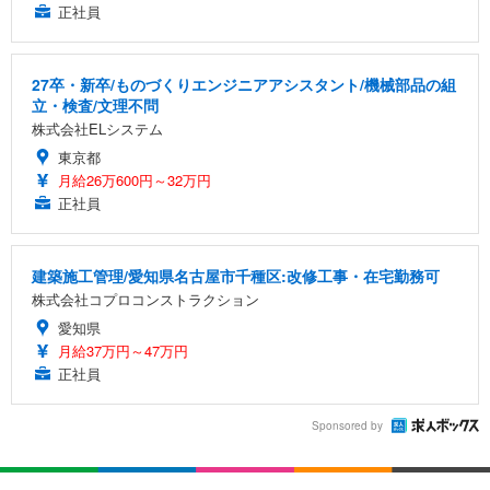
正社員
27卒・新卒/ものづくりエンジニアアシスタント/機械部品の組
立・検査/文理不問
株式会社ELシステム
東京都
月給26万600円～32万円
正社員
建築施工管理/愛知県名古屋市千種区:改修工事・在宅勤務可
株式会社コプロコンストラクション
愛知県
月給37万円～47万円
正社員
Sponsored by