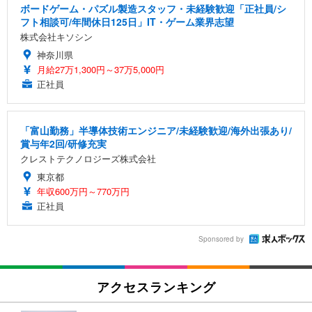
ボードゲーム・パズル製造スタッフ・未経験歓迎「正社員/シ
フト相談可/年間休日125日」IT・ゲーム業界志望
株式会社キソシン
神奈川県
月給27万1,300円～37万5,000円
正社員
「富山勤務」半導体技術エンジニア/未経験歓迎/海外出張あり/
賞与年2回/研修充実
クレストテクノロジーズ株式会社
東京都
年収600万円～770万円
正社員
Sponsored by
アクセスランキング