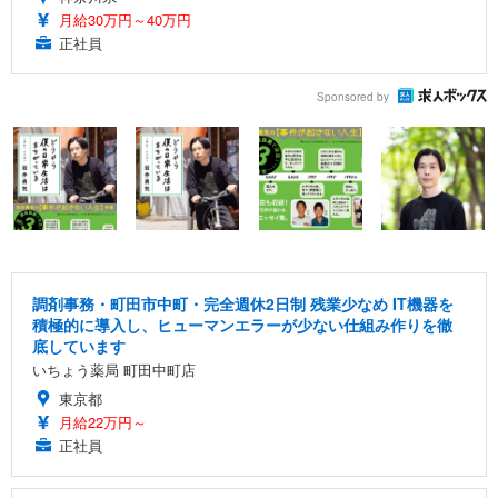
月給30万円～40万円
正社員
Sponsored by
調剤事務・町田市中町・完全週休2日制 残業少なめ IT機器を
積極的に導入し、ヒューマンエラーが少ない仕組み作りを徹
底しています
いちょう薬局 町田中町店
東京都
月給22万円～
正社員