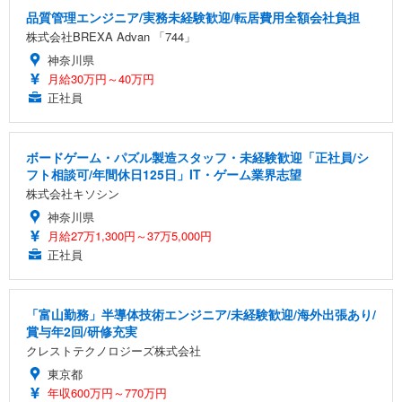
品質管理エンジニア/実務未経験歓迎/転居費用全額会社負担
株式会社BREXA Advan 「744」
神奈川県
月給30万円～40万円
正社員
ボードゲーム・パズル製造スタッフ・未経験歓迎「正社員/シ
フト相談可/年間休日125日」IT・ゲーム業界志望
株式会社キソシン
神奈川県
月給27万1,300円～37万5,000円
正社員
「富山勤務」半導体技術エンジニア/未経験歓迎/海外出張あり/
賞与年2回/研修充実
クレストテクノロジーズ株式会社
東京都
年収600万円～770万円