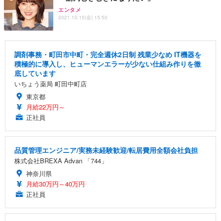
エンタメ
2021.10.15(金) 15:50
調剤事務・町田市中町・完全週休2日制 残業少なめ IT機器を
積極的に導入し、ヒューマンエラーが少ない仕組み作りを徹
底しています
いちょう薬局 町田中町店
東京都
月給22万円～
正社員
品質管理エンジニア/実務未経験歓迎/転居費用全額会社負担
株式会社BREXA Advan 「744」
神奈川県
月給30万円～40万円
正社員