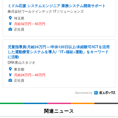
ミドル応援 システムエンジニア 業務システム開発サポート
株式会社ワールドインテック ITソリューションズ
埼玉県
月給32万円～50万円
正社員
児童指導員/月給24万円～/年休120日以上/未経験可/ICTを活用
した運動療育システムを導入/「IT×福祉×運動」をキーワード
に活動
DRK青山スタジオ
東京都
月給24万円～40万円
正社員
Sponsored by
関連ニュース