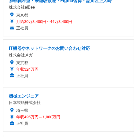
系転職希望・未経験歓迎・Figma習得・品川区上大崎
株式会社alBee
東京都
月給30万3,400円～44万3,400円
正社員
IT機器やネットワークのお問い合わせ対応
株式会社メガ
東京都
年収324万円
正社員
機械エンジニア
日本製紙株式会社
埼玉県
年収426万円～1,000万円
正社員