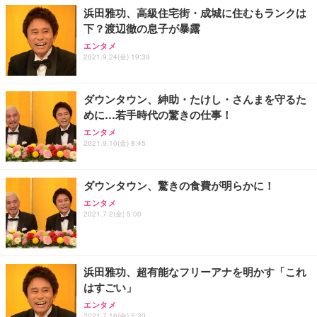
浜田雅功、高級住宅街・成城に住むもランクは
下？渡辺徹の息子が暴露
エンタメ
2021.9.24(金) 19:39
ダウンタウン、紳助・たけし・さんまを守るた
めに…若手時代の驚きの仕事！
エンタメ
2021.9.10(金) 8:45
ダウンタウン、驚きの食費が明らかに！
エンタメ
2021.7.2(金) 5:00
浜田雅功、超有能なフリーアナを明かす「これ
はすごい」
エンタメ
2021.7.16(金) 5:30