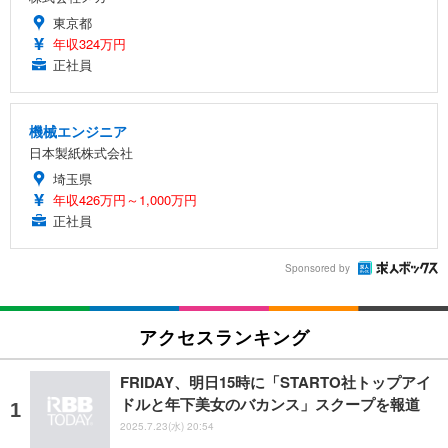
東京都
年収324万円
正社員
機械エンジニア
日本製紙株式会社
埼玉県
年収426万円～1,000万円
正社員
Sponsored by
アクセスランキング
FRIDAY、明日15時に「STARTO社トップアイ
ドルと年下美女のバカンス」スクープを報道
2025.7.23(水) 20:54