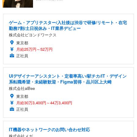
ゲーム・アプリテスター/入社後は渋谷で研修/リモート・在宅
勤務7割/土日祝休み・IT業界デビュー
株式会社ビヨンドワークス
東京都
月給25万円～52万円
正社員
UIデザイナーアシスタント・定着率高い/駅チカ/IT・デザイン
系転職希望・未経験歓迎・Figma習得・品川区上大崎
株式会社alBee
東京都
月給30万3,400円～44万3,400円
正社員
IT機器やネットワークのお問い合わせ対応
株式会社メガ