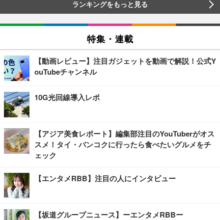
ランキングをもっと見る
特集・連載
【動画レビュー】注目ガジェットを動画で解説！公式Y
ouTubeチャンネル
10G光回線導入レポ
【アジア美食レポート】編集部注目のYouTuberがオス
スメ！タイ・バンコクに行ったら食べたいグルメをチ
ェック
【エンタメRBB】注目の人にインタビュー
【坂道グループニュース】ーエンタメRBBー