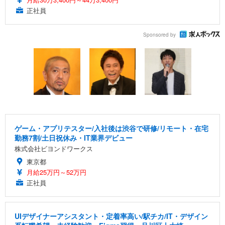
正社員
Sponsored by
ゲーム・アプリテスター/入社後は渋谷で研修/リモート・在宅
勤務7割/土日祝休み・IT業界デビュー
株式会社ビヨンドワークス
東京都
月給25万円～52万円
正社員
UIデザイナーアシスタント・定着率高い/駅チカ/IT・デザイン