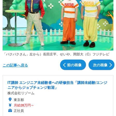
「バクバクさん」左から）長田庄平、せいや、岡部大（C）フジテレビ
前の画像
次の画像
この記事へ戻る
IT講師 エンジニア未経験者への研修担当「講師未経験/エンジ
ニアからジョブチェンジ歓迎」
株式会社リゾーム
東京都
月給28万円～
正社員