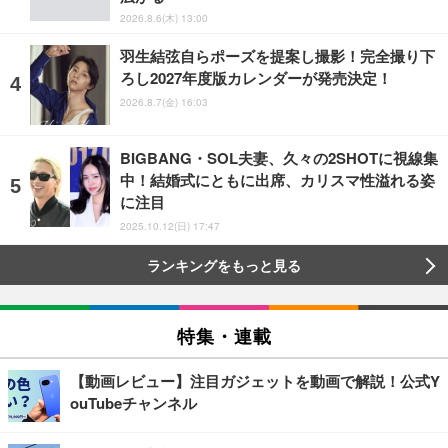
2026.8.6(木) 13:00
羽生結弦自らポーズを提案し撮影！完全撮り下
ろし2027年度版カレンダーが発売決定！
2026.8.7(金) 16:03
BIGBANG・SOL夫妻、久々の2SHOTに視線集
中！結婚式にともに出席、カリスマ性溢れる姿
に注目
2025.10.12(日) 17:47
ランキングをもっと見る
特集・連載
【動画レビュー】注目ガジェットを動画で解説！公式Y
ouTubeチャンネル