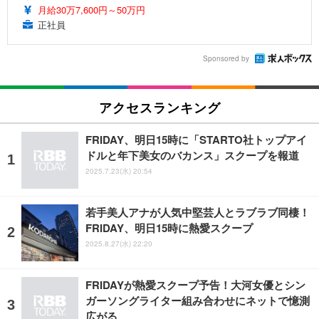
月給30万7,600円～50万円
正社員
Sponsored by
アクセスランキング
FRIDAY、明日15時に「STARTO社トップアイ
ドルと年下美女のバカンス」スクープを報道
2025.7.23(水) 20:54
若手美人アナが人気中堅芸人とラブラブ同棲！
FRIDAY、明日15時に熱愛スクープ
2025.8.27(水) 22:20
FRIDAYが熱愛スクープ予告！大河女優とシン
ガーソングライター組み合わせにネットで憶測
広がる