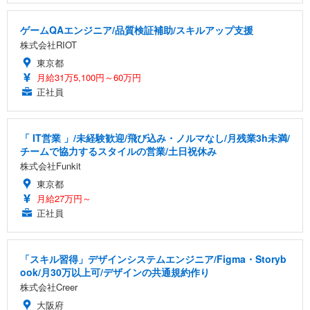
ゲームQAエンジニア/品質検証補助/スキルアップ支援
株式会社RIOT
東京都
月給31万5,100円～60万円
正社員
「 IT営業 」/未経験歓迎/飛び込み・ノルマなし/月残業3h未満/
チームで協力するスタイルの営業/土日祝休み
株式会社Funkit
東京都
月給27万円～
正社員
「スキル習得」デザインシステムエンジニア/Figma・Storyb
ook/月30万以上可/デザインの共通規約作り
株式会社Creer
大阪府