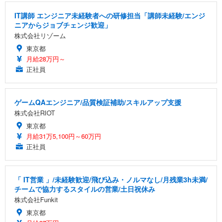
IT講師 エンジニア未経験者への研修担当「講師未経験/エンジ
ニアからジョブチェンジ歓迎」
株式会社リゾーム
東京都
月給28万円～
正社員
ゲームQAエンジニア/品質検証補助/スキルアップ支援
株式会社RIOT
東京都
月給31万5,100円～60万円
正社員
「 IT営業 」/未経験歓迎/飛び込み・ノルマなし/月残業3h未満/
チームで協力するスタイルの営業/土日祝休み
株式会社Funkit
東京都