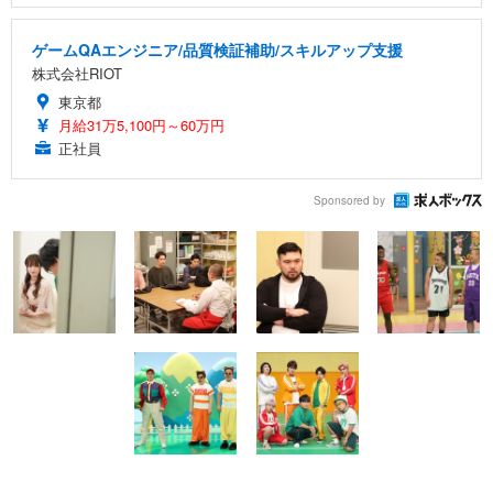
ゲームQAエンジニア/品質検証補助/スキルアップ支援
株式会社RIOT
東京都
月給31万5,100円～60万円
正社員
Sponsored by