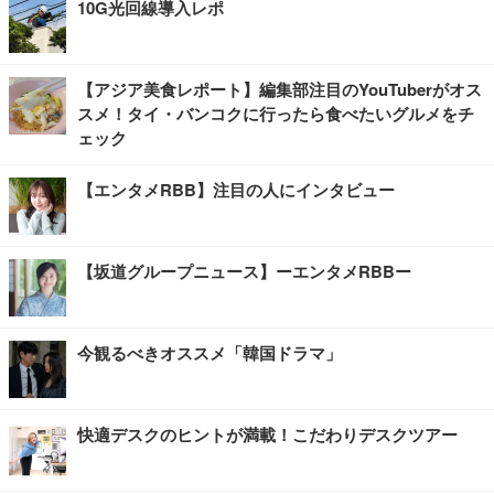
10G光回線導入レポ
【アジア美食レポート】編集部注目のYouTuberがオス
スメ！タイ・バンコクに行ったら食べたいグルメをチ
ェック
【エンタメRBB】注目の人にインタビュー
【坂道グループニュース】ーエンタメRBBー
今観るべきオススメ「韓国ドラマ」
快適デスクのヒントが満載！こだわりデスクツアー