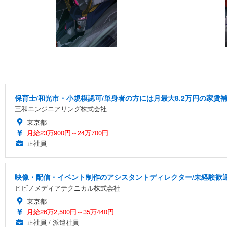
保育士/和光市・小規模認可/単身者の方には月最大8.2万円の家賃
三和エンジニアリング株式会社
東京都
月給23万900円～24万700円
正社員
映像・配信・イベント制作のアシスタントディレクター/未経験歓迎
ヒビノメディアテクニカル株式会社
東京都
月給26万2,500円～35万440円
正社員 / 派遣社員