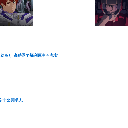
補助あり!高待遇で福利厚生も充実
/非公開求人