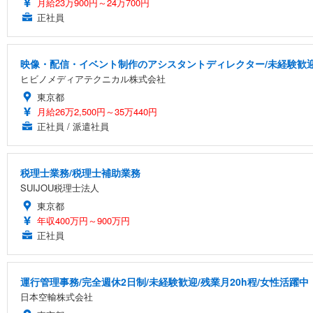
月給23万900円～24万700円
正社員
映像・配信・イベント制作のアシスタントディレクター/未経験歓迎
ヒビノメディアテクニカル株式会社
東京都
月給26万2,500円～35万440円
正社員 / 派遣社員
税理士業務/税理士補助業務
SUIJOU税理士法人
東京都
年収400万円～900万円
正社員
運行管理事務/完全週休2日制/未経験歓迎/残業月20h程/女性活躍中
日本空輸株式会社