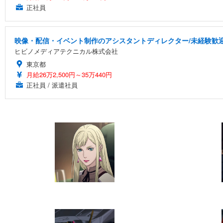
正社員
映像・配信・イベント制作のアシスタントディレクター/未経験歓迎
ヒビノメディアテクニカル株式会社
東京都
月給26万2,500円～35万440円
正社員 / 派遣社員