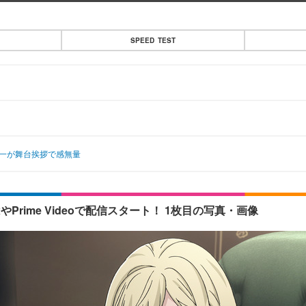
SPEED TEST
順一が舞台挨拶で感無量
やPrime Videoで配信スタート！ 1枚目の写真・画像