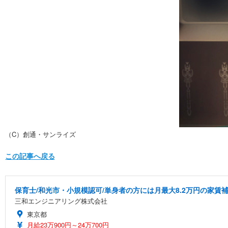
（C）創通・サンライズ
この記事へ戻る
保育士/和光市・小規模認可/単身者の方には月最大8.2万円の家賃
三和エンジニアリング株式会社
東京都
月給23万900円～24万700円