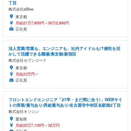
丁目
株式会社alBee
東京都
月給21万7,800円～30万2,800円
正社員
法人営業/営業も、エンジニアも、社内アイドルも!?個性を活
かして活躍できる職場/東京都/新宿区
株式会社セブンコード
東京都
月給23万円～
正社員
フロントエンドエンジニア「27卒・まだ間に合う!」WEBサイ
トの実装/賞与あり/昇給賞与あり/名古屋市中村区名駅南2丁目
株式会社キソシン
愛知県
月給25万7,100円～32万円