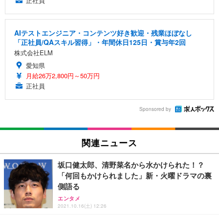
正社員
AIテストエンジニア・コンテンツ好き歓迎・残業ほぼなし
「正社員/QAスキル習得」・年間休日125日・賞与年2回
株式会社ELM
愛知県
月給26万2,800円～50万円
正社員
Sponsored by
関連ニュース
坂口健太郎、清野菜名から水かけられた！？
「何回もかけられました」新・火曜ドラマの裏
側語る
エンタメ
2021.10.16(土) 12:26