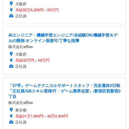
大阪府
月給32万6,200円～50万円
正社員
AIエンジニア・機械学習エンジニア/未経験OK/機械学習モデ
ルの開発/オンライン面接可/丁寧な指導
株式会社alBee
大阪府
月給33万円～55万円
正社員
「27卒」ゲームテクニカルサポートスタッフ・完全週休2日制
「正社員/QAスキル習得/IT・ゲーム業界志望」/新宿区西新宿3
丁目
株式会社alBee
東京都
月給21万7,800円～30万2,800円
正社員