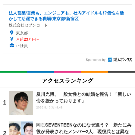
法人営業/営業も、エンジニアも、社内アイドルも!?個性を活
かして活躍できる職場/東京都/新宿区
株式会社セブンコード
東京都
月給23万円～
正社員
Sponsored by
アクセスランキング
及川光博、一般女性との結婚を報告！「新しい
命を授かっております」
2026.8.10(月) 8:48
同じSEVENTEENなのになぜ違う？ 新たに兵
役が発表されたメンバー2人、現役兵とは異な