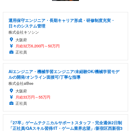
運用保守エンジニア・長期キャリア形成・研修制度充実・
日々のシステム管理
株式会社キソシン
大阪府
月給32万6,200円～50万円
正社員
AIエンジニア・機械学習エンジニア/未経験OK/機械学習モデ
ルの開発/オンライン面接可/丁寧な指導
株式会社alBee
大阪府
月給33万円～55万円
正社員
「27卒」ゲームテクニカルサポートスタッフ・完全週休2日制
「正社員/QAスキル習得/IT・ゲーム業界志望」/新宿区西新宿3