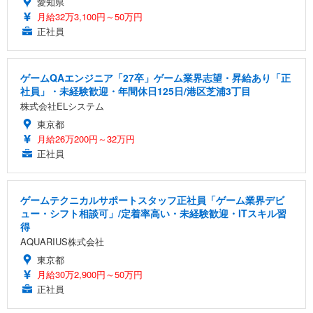
愛知県
月給32万3,100円～50万円
正社員
ゲームQAエンジニア「27卒」ゲーム業界志望・昇給あり「正
社員」・未経験歓迎・年間休日125日/港区芝浦3丁目
株式会社ELシステム
東京都
月給26万200円～32万円
正社員
ゲームテクニカルサポートスタッフ正社員「ゲーム業界デビ
ュー・シフト相談可」/定着率高い・未経験歓迎・ITスキル習
得
AQUARIUS株式会社
東京都
月給30万2,900円～50万円
正社員