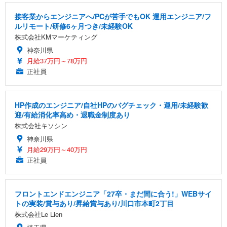
接客業からエンジニアへ/PCが苦手でもOK 運用エンジニア/フ
ルリモート/研修6ヶ月つき/未経験OK
株式会社KMマーケティング
神奈川県
月給37万円～78万円
正社員
HP作成のエンジニア/自社HPのバグチェック・運用/未経験歓
迎/有給消化率高め・退職金制度あり
株式会社キソシン
神奈川県
月給29万円～40万円
正社員
フロントエンドエンジニア「27卒・まだ間に合う!」WEBサイ
トの実装/賞与あり/昇給賞与あり/川口市本町2丁目
株式会社Le Lien