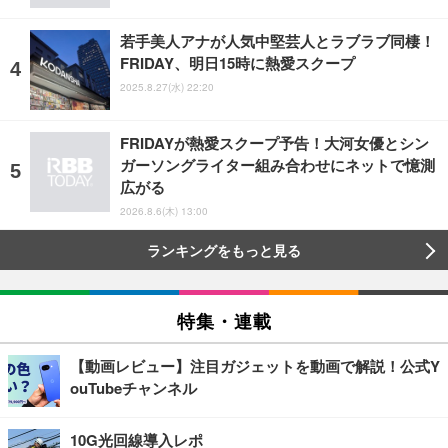
若手美人アナが人気中堅芸人とラブラブ同棲！
FRIDAY、明日15時に熱愛スクープ
2025.8.27(水) 22:20
FRIDAYが熱愛スクープ予告！大河女優とシン
ガーソングライター組み合わせにネットで憶測
広がる
2026.8.6(木) 13:00
ランキングをもっと見る
特集・連載
【動画レビュー】注目ガジェットを動画で解説！公式Y
ouTubeチャンネル
10G光回線導入レポ