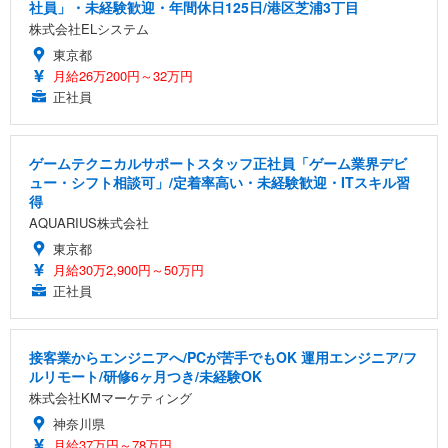
社員」・未経験歓迎・年間休日125日/港区芝浦3丁目
株式会社ELシステム
東京都
月給26万200円～32万円
正社員
ゲームテクニカルサポートスタッフ正社員「ゲーム業界デビ
ュー・シフト相談可」/定着率高い・未経験歓迎・ITスキル習
得
AQUARIUS株式会社
東京都
月給30万2,900円～50万円
正社員
接客業からエンジニアへ/PCが苦手でもOK 運用エンジニア/フ
ルリモート/研修6ヶ月つき/未経験OK
株式会社KMマーケティング
神奈川県
月給37万円～78万円