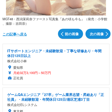
MGT48・西潟茉莉奈ファースト写真集『あの頃も今も』（発売：小学館
、撮影：吉田崇）
前の画像
次の画像
この記事へ戻る
ITサポートエンジニア・未経験歓迎・丁寧な研修あり・年間
休日125日以上
株式会社小林
愛知県
月給32万3,100円～50万円
正社員
ゲームQAエンジニア「27卒」ゲーム業界志望・昇給あり「正
社員」・未経験歓迎・年間休日125日/港区芝浦3丁目
株式会社ELシステム
東京都