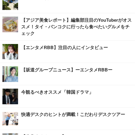
【アジア美食レポート】編集部注目のYouTuberがオス
スメ！タイ・バンコクに行ったら食べたいグルメをチ
ェック
【エンタメRBB】注目の人にインタビュー
【坂道グループニュース】ーエンタメRBBー
今観るべきオススメ「韓国ドラマ」
快適デスクのヒントが満載！こだわりデスクツアー