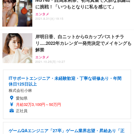
に挑戦！「いつもとなりに私を感じて」
エンタメ
2021.8.31(火) 19:15
岸明日香、白ニットからGカップバストチラ
リ.....2022年カレンダー発売決定でメイキングも
解禁
エンタメ
2021.10.25(月) 10:27
ITサポートエンジニア・未経験歓迎・丁寧な研修あり・年間
休日125日以上
株式会社小林
愛知県
月給32万3,100円～50万円
正社員
ゲームQAエンジニア「27卒」ゲーム業界志望・昇給あり「正