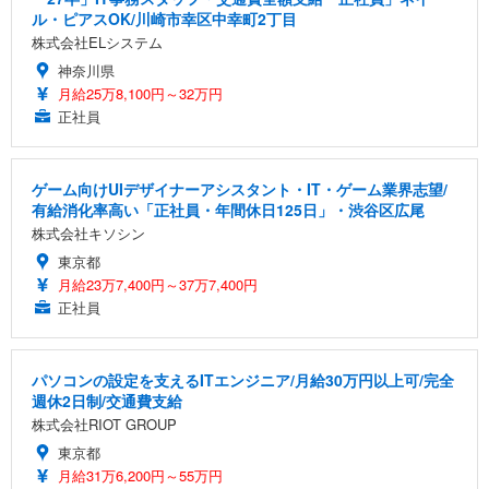
ル・ピアスOK/川崎市幸区中幸町2丁目
株式会社ELシステム
神奈川県
月給25万8,100円～32万円
正社員
ゲーム向けUIデザイナーアシスタント・IT・ゲーム業界志望/
有給消化率高い「正社員・年間休日125日」・渋谷区広尾
株式会社キソシン
東京都
月給23万7,400円～37万7,400円
正社員
パソコンの設定を支えるITエンジニア/月給30万円以上可/完全
週休2日制/交通費支給
株式会社RIOT GROUP
東京都
月給31万6,200円～55万円