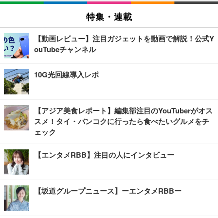
特集・連載
【動画レビュー】注目ガジェットを動画で解説！公式Y
ouTubeチャンネル
10G光回線導入レポ
【アジア美食レポート】編集部注目のYouTuberがオス
スメ！タイ・バンコクに行ったら食べたいグルメをチ
ェック
【エンタメRBB】注目の人にインタビュー
【坂道グループニュース】ーエンタメRBBー