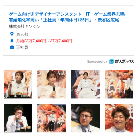
ゲーム向けUIデザイナーアシスタント・IT・ゲーム業界志望/
有給消化率高い「正社員・年間休日125日」・渋谷区広尾
株式会社キソシン
東京都
月給23万7,400円～37万7,400円
正社員
Sponsored by