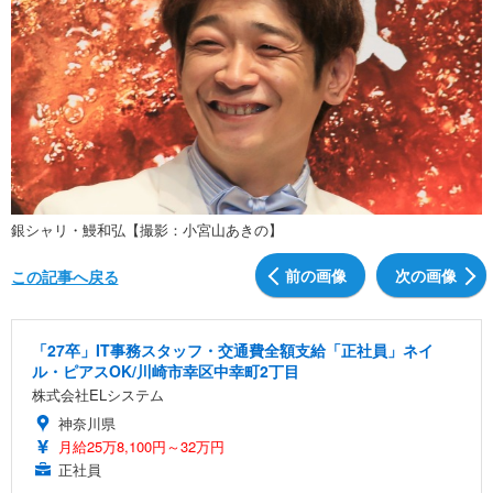
銀シャリ・鰻和弘【撮影：小宮山あきの】
前の画像
次の画像
この記事へ戻る
「27卒」IT事務スタッフ・交通費全額支給「正社員」ネイ
ル・ピアスOK/川崎市幸区中幸町2丁目
株式会社ELシステム
神奈川県
月給25万8,100円～32万円
正社員