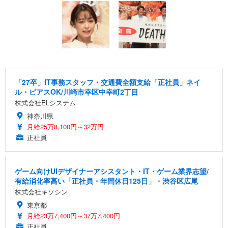
「27卒」IT事務スタッフ・交通費全額支給「正社員」ネイ
ル・ピアスOK/川崎市幸区中幸町2丁目
株式会社ELシステム
神奈川県
月給25万8,100円～32万円
正社員
ゲーム向けUIデザイナーアシスタント・IT・ゲーム業界志望/
有給消化率高い「正社員・年間休日125日」・渋谷区広尾
株式会社キソシン
東京都
月給23万7,400円～37万7,400円
正社員