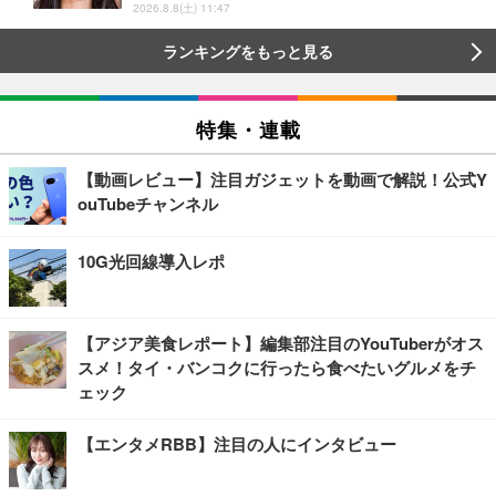
2026.8.8(土) 11:47
ランキングをもっと見る
特集・連載
【動画レビュー】注目ガジェットを動画で解説！公式Y
ouTubeチャンネル
10G光回線導入レポ
【アジア美食レポート】編集部注目のYouTuberがオス
スメ！タイ・バンコクに行ったら食べたいグルメをチ
ェック
【エンタメRBB】注目の人にインタビュー