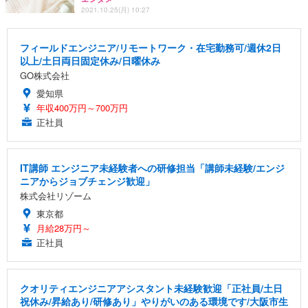
2021.10.25(月) 10:27
フィールドエンジニア/リモートワーク・在宅勤務可/週休2日
以上/土日両日固定休み/日曜休み
GO株式会社
愛知県
年収400万円～700万円
正社員
IT講師 エンジニア未経験者への研修担当「講師未経験/エンジ
ニアからジョブチェンジ歓迎」
株式会社リゾーム
東京都
月給28万円～
正社員
クオリティエンジニアアシスタント未経験歓迎「正社員/土日
祝休み/昇給あり/研修あり」やりがいのある環境です/大阪市生