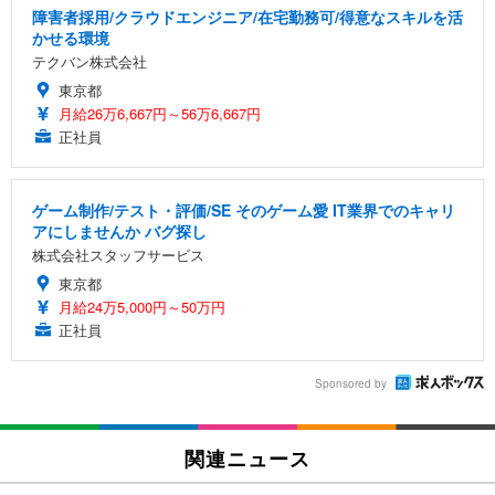
障害者採用/クラウドエンジニア/在宅勤務可/得意なスキルを活
かせる環境
テクバン株式会社
東京都
月給26万6,667円～56万6,667円
正社員
ゲーム制作/テスト・評価/SE そのゲーム愛 IT業界でのキャリ
アにしませんか バグ探し
株式会社スタッフサービス
東京都
月給24万5,000円～50万円
正社員
Sponsored by
関連ニュース