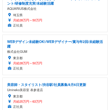
ント/研修制度充実/未経験活躍
AQUARIUS株式会社
埼玉県
月給28万円～50万円
正社員
WEBデザイン未経験OK!/WEBデザイナー/賞与年2回/未経験活
躍
株式会社GUM
東京都
月給28万円～50万円
正社員
美容師・スタイリスト/渋谷駅/社員募集/8月6日更新
Umineko美容室 表参道店
東京都
月給25万円～63万円
正社員