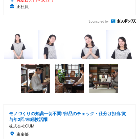
正社員
Sponsored by
モノづくりの知識一切不問!/部品のチェック・仕分け担当/賞
与年2回/未経験活躍
株式会社GUM
東京都