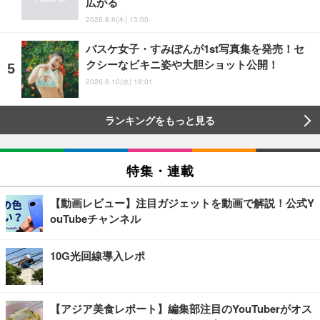
広がる
2026.8.6(木) 13:00
バスケ女子・すみぽんが1st写真集を発売！セ
クシーなビキニ姿や大胆ショット公開！
2026.6.10(水) 18:01
ランキングをもっと見る
特集・連載
【動画レビュー】注目ガジェットを動画で解説！公式Y
ouTubeチャンネル
10G光回線導入レポ
【アジア美食レポート】編集部注目のYouTuberがオス