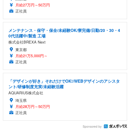
月給27万円～50万円
正社員
メンテナンス・保守・保全/未経験OK/寮完備/日勤/20・30・4
0代活躍中/製造 工場
株式会社BREXA Next
東京都
月給21万5,000円～
正社員
「デザインが好き」それだけでOK!/WEBデザインのアシスタ
ント/研修制度充実/未経験活躍
AQUARIUS株式会社
埼玉県
月給28万円～50万円
正社員
Sponsored by