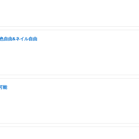
髪色自由&ネイル自由
可能