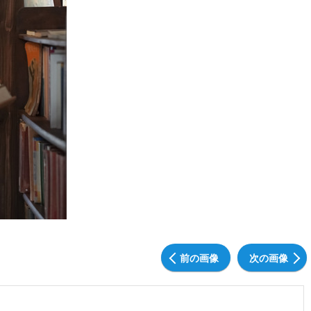
前の画像
次の画像