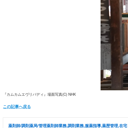
『カムカムエヴリバディ』場面写真(C) NHK
この記事へ戻る
薬剤師/調剤薬局/管理薬剤師業務,調剤業務,服薬指導,薬歴管理,在宅