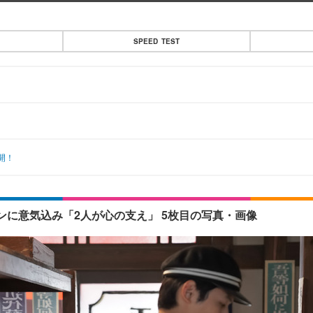
SPEED TEST
開！
ンに意気込み「2人が心の支え」 5枚目の写真・画像