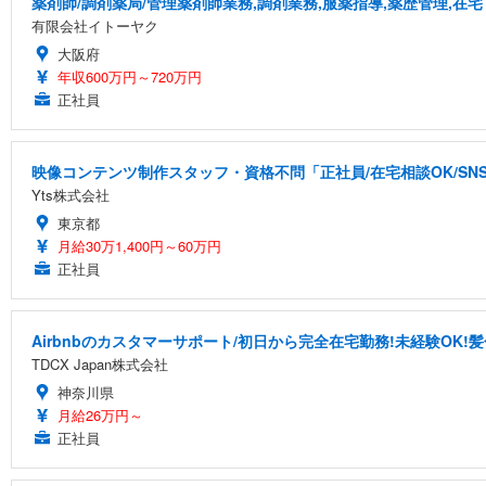
薬剤師/調剤薬局/管理薬剤師業務,調剤業務,服薬指導,薬歴管理,在宅
有限会社イトーヤク
大阪府
年収600万円～720万円
正社員
映像コンテンツ制作スタッフ・資格不問「正社員/在宅相談OK/S
Yts株式会社
東京都
月給30万1,400円～60万円
正社員
Airbnbのカスタマーサポート/初日から完全在宅勤務!未経験OK!
TDCX Japan株式会社
神奈川県
月給26万円～
正社員