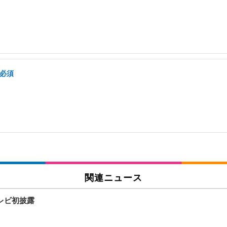
格必須
関連ニュース
レビ初披露