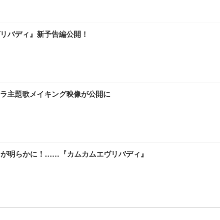
リバディ』新予告編公開！
ドラ主題歌メイキング映像が公開に
用が明らかに！……『カムカムエヴリバディ』