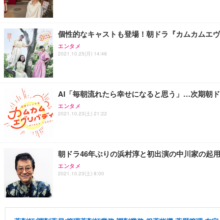
個性的なキャストも登場！朝ドラ『カムカムエヴ
エンタメ
2021.10.25(月) 14:46
AI「毎朝流れたら幸せになると思う」…次期朝
エンタメ
2021.10.23(土) 21:22
朝ドラ46年ぶりの浜村淳と初出演の中川家の起
エンタメ
2021.10.23(土) 8:00